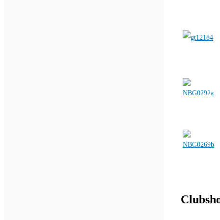
Clubsh