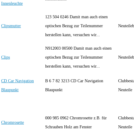
Innenleuchte
123 504 0246 Damit man auch einen
Clipsmutter
optischen Bezug zur Teilenummer
Neuteile
herstellen kann, versuchen wir...
N912003 00500 Damit man auch einen
Clips
optischen Bezug zur Teilenummer
Neuteile
herstellen kann, versuchen wir...
CD Car Navigation
B 6 7 82 3213 CD Car Navigation
Clubbest
Blaupunkt
Blaupunkt
Neuteile
000 985 0962 Chromrosette z.B. für
Clubbest
Chromrosette
Schrauben Holz am Fenster
Neuteile