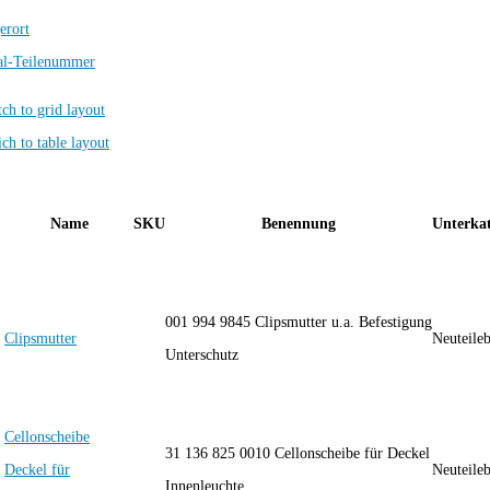
erort
al-Teilenummer
Name
SKU
Benennung
Unterkat
001 994 9845 Clipsmutter u.a. Befestigung
Clipsmutter
Neuteile
Unterschutz
Cellonscheibe
31 136 825 0010 Cellonscheibe für Deckel
Deckel für
Neuteile
Innenleuchte