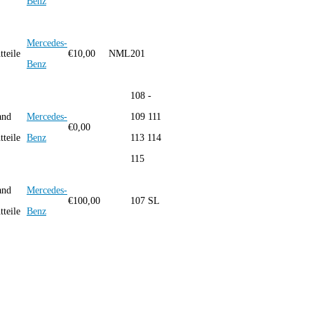
Benz
Mercedes-
teile
€
10,00
NML
201
Benz
108 -
and
Mercedes-
109 111
€
0,00
teile
Benz
113 114
115
and
Mercedes-
€
100,00
107 SL
teile
Benz