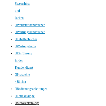
Sweatshirts
und
Jacken
Werkstatthandbücher
Wartungshandbücher
Tabellenbücher
Wartungshefte
Einführung
in den
Kundendienst
Prospekte
/ Bücher
Bedienungsanleitungen
Teilekataloge
Motorenkataloge