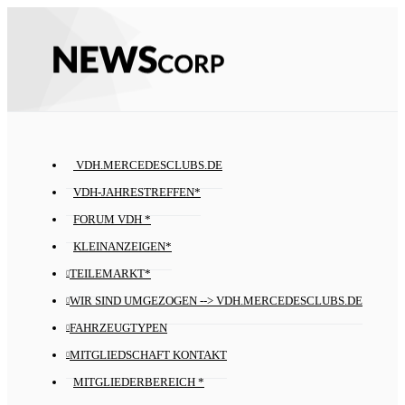
VDH.MERCEDESCLUBS.DE
VDH-JAHRESTREFFEN*
FORUM VDH *
KLEINANZEIGEN*
TEILEMARKT*
WIR SIND UMGEZOGEN --> VDH.MERCEDESCLUBS.DE
FAHRZEUGTYPEN
MITGLIEDSCHAFT KONTAKT
MITGLIEDERBEREICH *