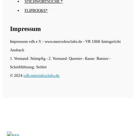
STICHWORTSUCHE *
FLIPBOOKS*
Impressum
Impressum vdh e.V. - www.mercedesclubs.de - VR 1068 Amtsgericht
Ansbach
1. Vorstand: Stümpfig - 2. Vorstand: Quenter - Kasse: Banner -
Schriftführung: Seifert
© 2024
vdh.mercedesclubs.de