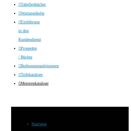
Tabellenbücher
Wartungshefte
Einführung
in den
Kundendienst
Prospekte
/ Bücher
Bedienungsanleitungen
Teilekataloge
Motorenkataloge
Startseite