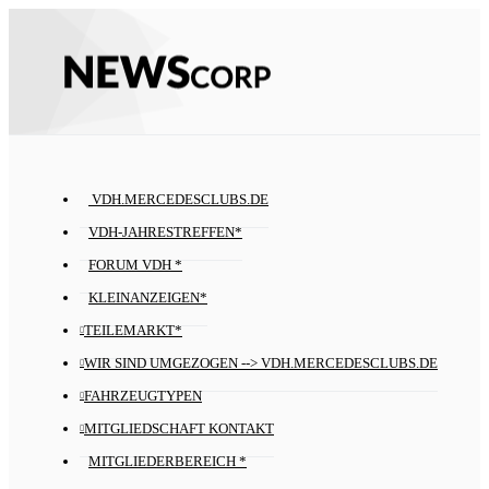
VDH.MERCEDESCLUBS.DE
VDH-JAHRESTREFFEN*
FORUM VDH *
KLEINANZEIGEN*
TEILEMARKT*
WIR SIND UMGEZOGEN --> VDH.MERCEDESCLUBS.DE
FAHRZEUGTYPEN
MITGLIEDSCHAFT KONTAKT
MITGLIEDERBEREICH *