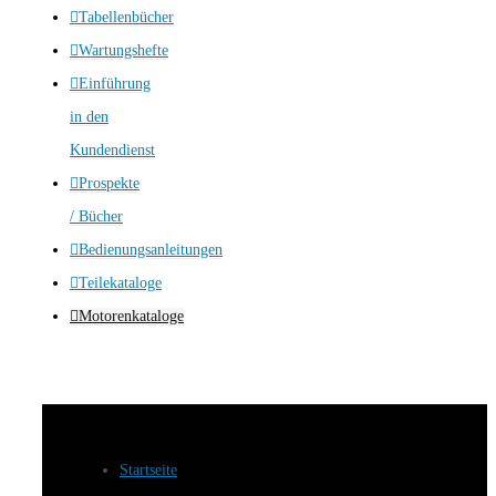
Tabellenbücher
Wartungshefte
Einführung
in den
Kundendienst
Prospekte
/ Bücher
Bedienungsanleitungen
Teilekataloge
Motorenkataloge
Startseite