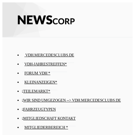
VDH.MERCEDESCLUBS.DE
VDH-JAHRESTREFFEN*
FORUM VDH *
KLEINANZEIGEN*
TEILEMARKT*
WIR SIND UMGEZOGEN --> VDH.MERCEDESCLUBS.DE
FAHRZEUGTYPEN
MITGLIEDSCHAFT KONTAKT
MITGLIEDERBEREICH *