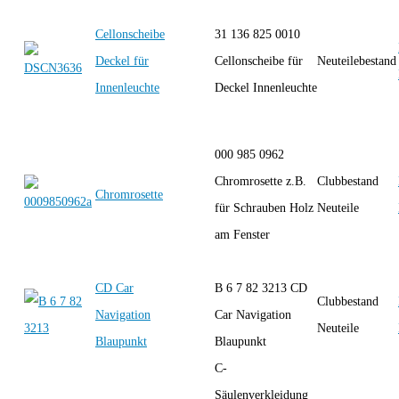
Cellonscheibe
31 136 825 0010
Deckel für
Cellonscheibe für
Neuteilebestand
Innenleuchte
Deckel Innenleuchte
000 985 0962
Chromrosette z.B.
Clubbestand
Chromrosette
für Schrauben Holz
Neuteile
am Fenster
CD Car
B 6 7 82 3213 CD
Clubbestand
Navigation
Car Navigation
Neuteile
Blaupunkt
Blaupunkt
C-
Säulenverkleidung