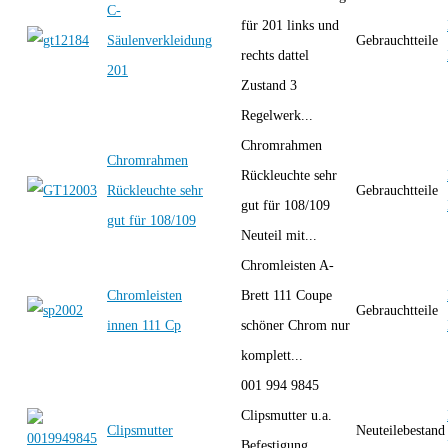
C-
für 201 links und
Säulenverkleidung
Gebrauchtteile
rechts dattel
201
Zustand 3
Regelwerk...
Chromrahmen
Chromrahmen
Rückleuchte sehr
Rückleuchte sehr
Gebrauchtteile
gut für 108/109
gut für 108/109
Neuteil mit...
Chromleisten A-
Chromleisten
Brett 111 Coupe
Gebrauchtteile
innen 111 Cp
schöner Chrom nur
komplett...
001 994 9845
Clipsmutter u.a.
Clipsmutter
Neuteilebestand
Befestigung