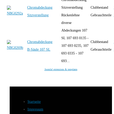
Chromabdeckung
Sitzverstellung
Clubbestand
Sitzverstellung
Rückenlehne
Gebrauchtteile
diverse
Abdeckungen 107
SL 107 693 0135 -
Chromabdeckung
Clubbestand
107 693 0235, 107
B-Säule 107 SL
Gebrauchtteile
693 0335 - 107
693...
Joomla! extensions & templates
Startseite
Impressum