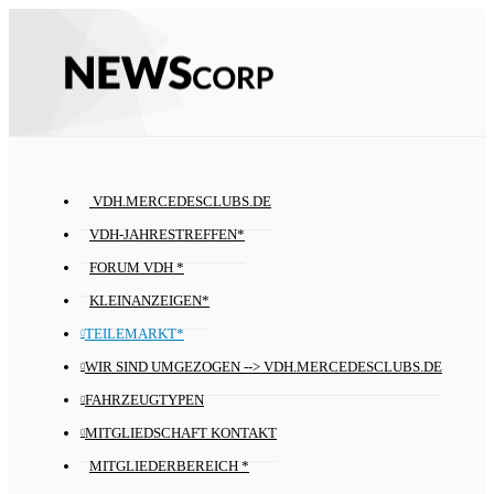
VDH.MERCEDESCLUBS.DE
VDH-JAHRESTREFFEN*
FORUM VDH *
KLEINANZEIGEN*
TEILEMARKT*
WIR SIND UMGEZOGEN --> VDH.MERCEDESCLUBS.DE
FAHRZEUGTYPEN
MITGLIEDSCHAFT KONTAKT
MITGLIEDERBEREICH *