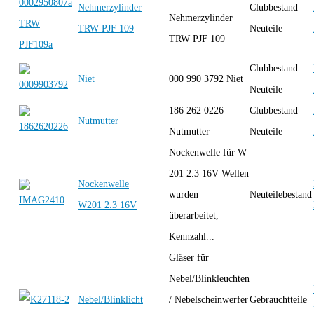
Nehmerzylinder
Clubbestand
Nehmerzylinder
TRW PJF 109
Neuteile
TRW PJF 109
Clubbestand
Niet
000 990 3792 Niet
Neuteile
186 262 0226
Clubbestand
Nutmutter
Nutmutter
Neuteile
Nockenwelle für W
201 2.3 16V Wellen
Nockenwelle
wurden
Neuteilebestand
W201 2.3 16V
überarbeitet,
Kennzahl...
Gläser für
Nebel/Blinkleuchten
Nebel/Blinklicht
/ Nebelscheinwerfer
Gebrauchtteile