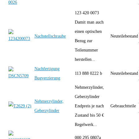
123 420 0073
Damit man auch
einen optischen
Nachstellschraube
Neuteilebestand
Bezug zur
Teilenummer
herstellen...
Nachfertigung
113 888 0222 b
Neuteilebestand
Bugverzierung
Nehmerzylinder,
Geberzylinder
Nehmerzylinder,
Endpreis je nach
Gebrauchtteile
Geberzylinder
Zustand bis 50 €
Regelwerk...
000 295 0807a