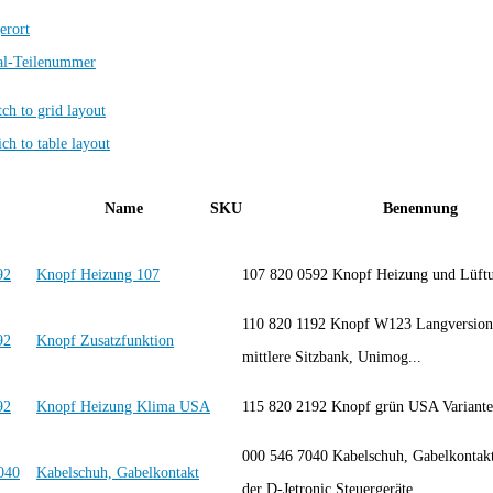
erort
al-Teilenummer
Name
SKU
Benennung
Knopf Heizung 107
107 820 0592 Knopf Heizung und Lüft
110 820 1192 Knopf W123 Langversion
Knopf Zusatzfunktion
mittlere Sitzbank, Unimog...
Knopf Heizung Klima USA
115 820 2192 Knopf grün USA Variante
000 546 7040 Kabelschuh, Gabelkontak
Kabelschuh, Gabelkontakt
der D-Jetronic Steuergeräte...