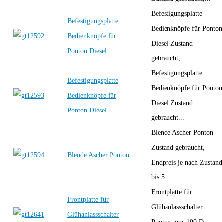
Befestigungsplatte
Befestigungsplatte
Bedienknöpfe für Ponton
Bedienknöpfe für
Diesel Zustand
Ponton Diesel
gebraucht,...
Befestigungsplatte
Befestigungsplatte
Bedienknöpfe für Ponton
Bedienknöpfe für
Diesel Zustand
Ponton Diesel
gebraucht...
Blende Ascher Ponton
Zustand gebraucht,
Blende Ascher Ponton
Endpreis je nach Zustand
bis 5...
Frontplatte für
Frontplatte für
Glühanlassschalter
Glühanlassschalter
Ponton, nur 190 D