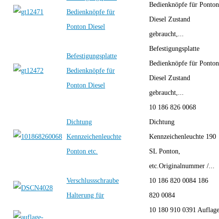
Bedienknöpfe für Ponton
Bedienknöpfe für
Diesel Zustand
Ponton Diesel
gebraucht,...
Befestigungsplatte
Befestigungsplatte
Bedienknöpfe für Ponton
Bedienknöpfe für
Diesel Zustand
Ponton Diesel
gebraucht,...
10 186 826 0068
Dichtung
Dichtung
Kennzeichenleuchte
Kennzeichenleuchte 190
Ponton etc.
SL Ponton,
etc.Originalnummer /...
Verschlussschraube
10 186 820 0084 186
Halterung für
820 0084
10 180 910 0391 Auflag