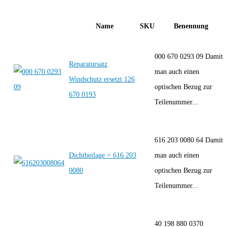
Name
SKU
Benennung
000 670 0293 09 Damit
Reparatursatz
man auch einen
Windschutz ersetzt 126
optischen Bezug zur
670 0193
Teilenummer...
616 203 0080 64 Damit
Dichtbeilage = 616 203
man auch einen
0080
optischen Bezug zur
Teilenummer...
40 198 880 0370