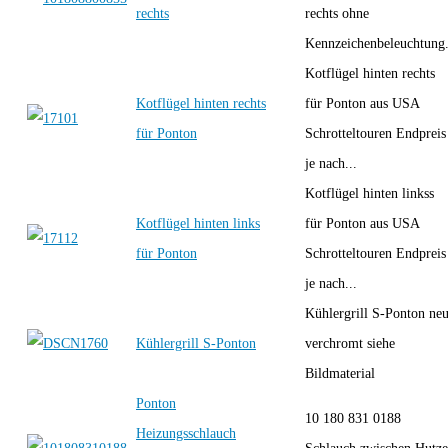
rechts
rechts ohne
Kennzeichenbeleuchtung
Kotflügel hinten rechts
Kotflügel hinten rechts
für Ponton aus USA
für Ponton
Schrotteltouren Endpreis
je nach...
Kotflügel hinten linkss
Kotflügel hinten links
für Ponton aus USA
für Ponton
Schrotteltouren Endpreis
je nach...
Kühlergrill S-Ponton ne
Kühlergrill S-Ponton
verchromt siehe
Bildmaterial
Ponton
10 180 831 0188
Heizungsschlauch