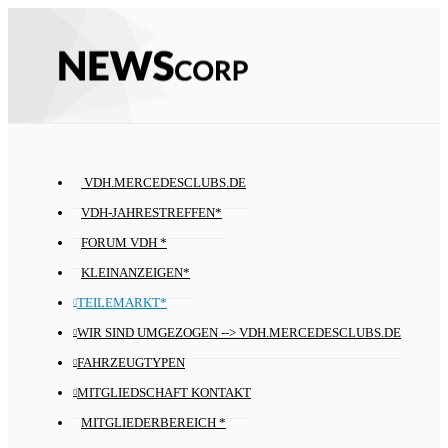
VDH.MERCEDESCLUBS.DE
VDH-JAHRESTREFFEN*
FORUM VDH *
KLEINANZEIGEN*
TEILEMARKT*
WIR SIND UMGEZOGEN --> VDH.MERCEDESCLUBS.DE
FAHRZEUGTYPEN
MITGLIEDSCHAFT KONTAKT
MITGLIEDERBEREICH *