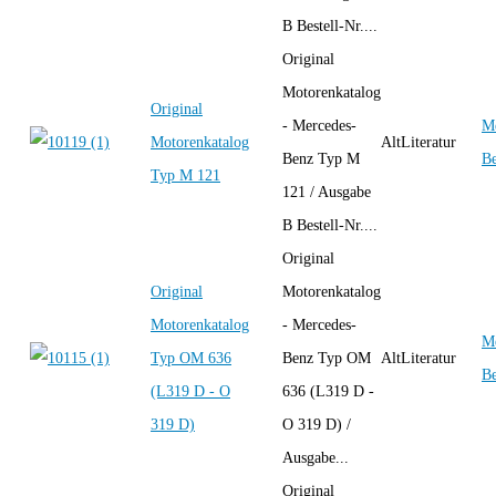
B Bestell-Nr....
Original
Motorenkatalog
Original
- Mercedes-
Me
Motorenkatalog
AltLiteratur
Benz Typ M
B
Typ M 121
121 / Ausgabe
B Bestell-Nr....
Original
Original
Motorenkatalog
Motorenkatalog
- Mercedes-
Me
Typ OM 636
Benz Typ OM
AltLiteratur
B
(L319 D - O
636 (L319 D -
319 D)
O 319 D) /
Ausgabe...
Original