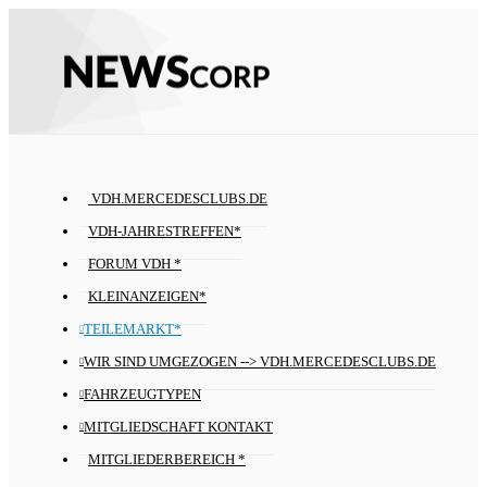
VDH.MERCEDESCLUBS.DE
VDH-JAHRESTREFFEN*
FORUM VDH *
KLEINANZEIGEN*
TEILEMARKT*
WIR SIND UMGEZOGEN --> VDH.MERCEDESCLUBS.DE
FAHRZEUGTYPEN
MITGLIEDSCHAFT KONTAKT
MITGLIEDERBEREICH *