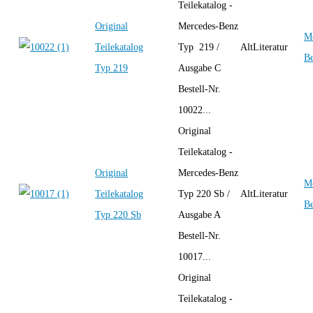
Teilekatalog -
Original
Mercedes-Benz
Me
Teilekatalog
Typ 219 /
AltLiteratur
B
Typ 219
Ausgabe C
Bestell-Nr.
10022...
Original
Teilekatalog -
Original
Mercedes-Benz
Me
Teilekatalog
Typ 220 Sb /
AltLiteratur
B
Typ 220 Sb
Ausgabe A
Bestell-Nr.
10017...
Original
Teilekatalog -