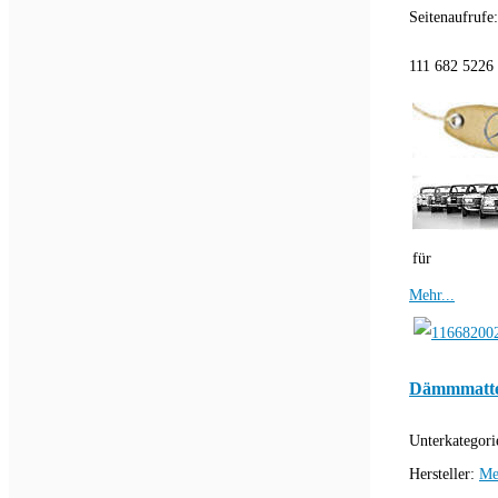
Seitenaufrufe
111 682 5226
für
Mehr...
Dämmmatte
Unterkategori
Hersteller:
Me