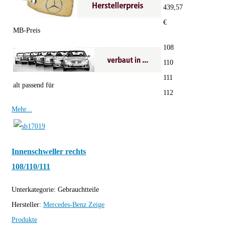
439,57
€
MB-Preis
108
110
111
alt passend für
112
Mehr...
Innenschweller rechts
108/110/111
Unterkategorie:
Gebrauchtteile
Hersteller:
Mercedes-Benz
Zeige
Produkte