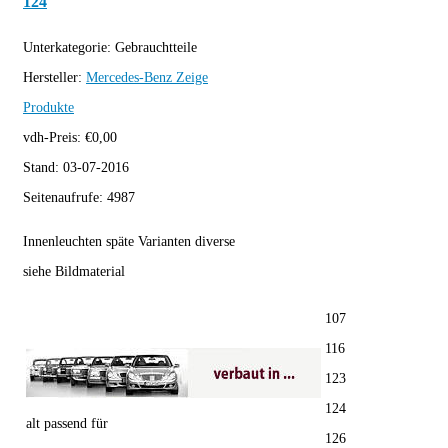
124
Unterkategorie:
Gebrauchtteile
Hersteller:
Mercedes-Benz
Zeige
Produkte
vdh-Preis:
€
0,00
Stand:
03-07-2016
Seitenaufrufe:
4987
Innenleuchten späte Varianten diverse
siehe Bildmaterial
107
116
123
124
alt passend für
126