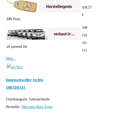
439,57
€
MB-Preis
108
110
111
alt passend für
112
Mehr...
Innenschweller rechts
108/110/111
Unterkategorie:
Gebrauchtteile
Hersteller:
Mercedes-Benz
Zeige