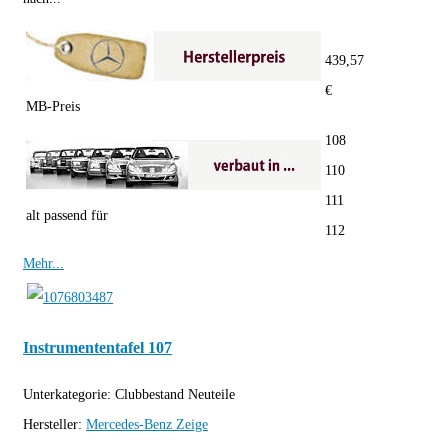
439,57
€
MB-Preis
108
110
111
alt passend für
112
Mehr...
Instrumententafel 107
Unterkategorie:
Clubbestand Neuteile
Hersteller:
Mercedes-Benz
Zeige