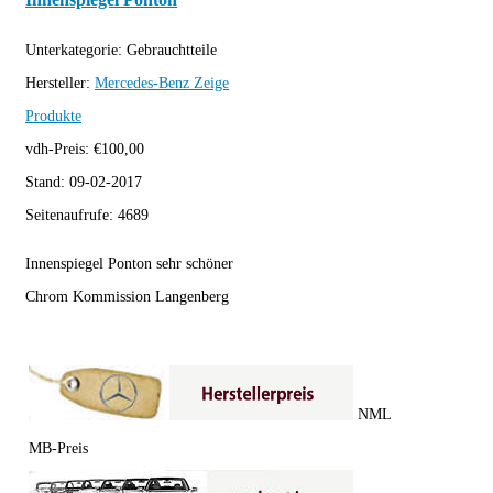
Unterkategorie:
Gebrauchtteile
Hersteller:
Mercedes-Benz
Zeige
Produkte
vdh-Preis:
€
100,00
Stand:
09-02-2017
Seitenaufrufe:
4689
Innenspiegel Ponton sehr schöner
Chrom Kommission Langenberg
NML
MB-Preis