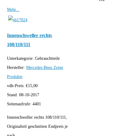
Mehr...
Innenschweller rechts
108/110/111
Unterkategorie:
Gebrauchtteile
Hersteller:
Mercedes-Benz
Zeige
Produkte
vdh-Preis:
€
15,00
Stand:
08-10-2017
Seitenaufrufe:
4401
Innenschweller rechts 108/110/111,
Originalteil geschnitten Endpreis je
nach...