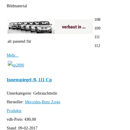
Bildmaterial
108
109
111
alt passend für
112
Mehr...
Innenspiegel /8, 111 Cp
Unterkategorie:
Gebrauchtteile
Hersteller:
Mercedes-Benz
Zeige
Produkte
vdh-Preis:
€
80,00
Stand:
09-02-2017