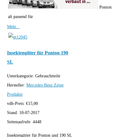
Ponton
alt passend für
Mehr...
Insektengitter für Ponton 190
SL
Unterkategorie:
Gebrauchtteile
Hersteller:
Mercedes-Benz
Zeige
Produkte
vdh-Preis:
€
15,00
Stand:
10-07-2017
Seitenaufrufe:
4448
Insektengitter für Ponton und 190 SL