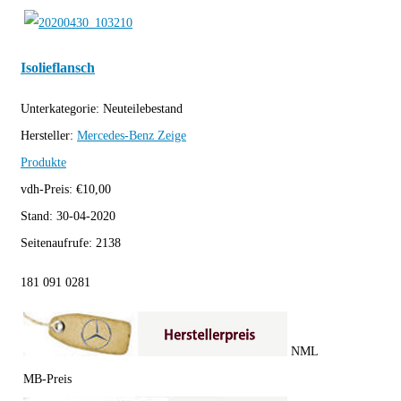
Isolieflansch
Unterkategorie:
Neuteilebestand
Hersteller:
Mercedes-Benz
Zeige
Produkte
vdh-Preis:
€
10,00
Stand:
30-04-2020
Seitenaufrufe:
2138
181 091 0281
NML
MB-Preis