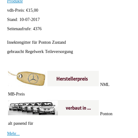
Produkte
vdh-Preis:
€
15,00
Stand:
10-07-2017
Seitenaufrufe:
4376
Insektengitter für Ponton Zustand
gebraucht Regelwerk Teileversorgung
NML
MB-Preis
Ponton
alt passend für
Mehr...