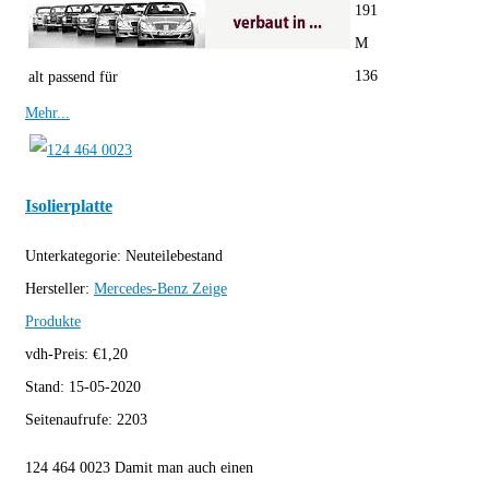
191
M
136
alt passend für
Mehr...
Isolierplatte
Unterkategorie:
Neuteilebestand
Hersteller:
Mercedes-Benz
Zeige
Produkte
vdh-Preis:
€
1,20
Stand:
15-05-2020
Seitenaufrufe:
2203
124 464 0023 Damit man auch einen