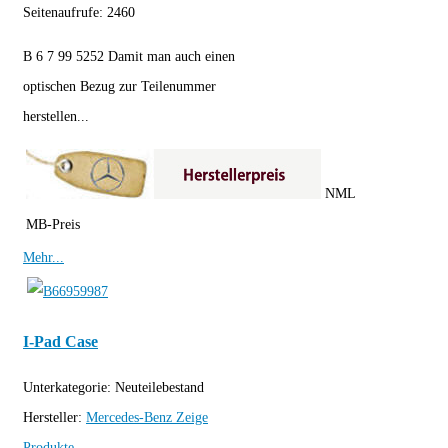
Seitenaufrufe:
2460
B 6 7 99 5252 Damit man auch einen
optischen Bezug zur Teilenummer
herstellen...
NML
MB-Preis
Mehr...
I-Pad Case
Unterkategorie:
Neuteilebestand
Hersteller:
Mercedes-Benz
Zeige
Produkte