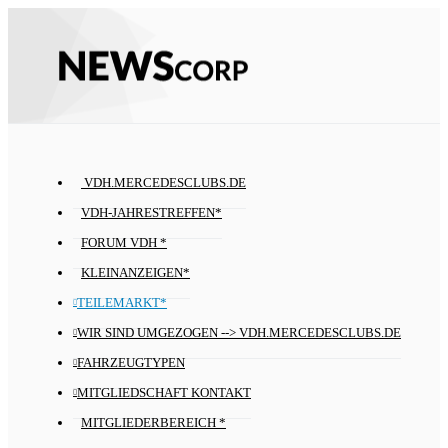
VDH.MERCEDESCLUBS.DE
VDH-JAHRESTREFFEN*
FORUM VDH *
KLEINANZEIGEN*
TEILEMARKT*
WIR SIND UMGEZOGEN --> VDH.MERCEDESCLUBS.DE
FAHRZEUGTYPEN
MITGLIEDSCHAFT KONTAKT
MITGLIEDERBEREICH *