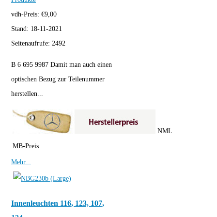
vdh-Preis:
€
9,00
Stand:
18-11-2021
Seitenaufrufe:
2492
B 6 695 9987 Damit man auch einen
optischen Bezug zur Teilenummer
herstellen...
NML
MB-Preis
Mehr...
Innenleuchten 116, 123, 107,