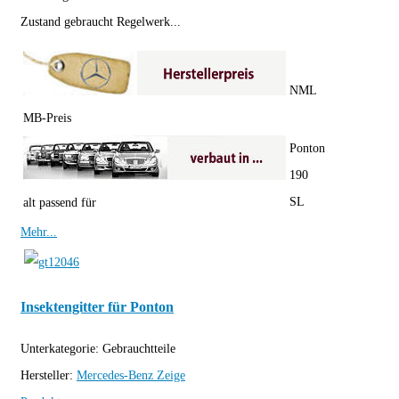
Zustand gebraucht Regelwerk...
NML
MB-Preis
Ponton
190
SL
alt passend für
Mehr...
Insektengitter für Ponton
Unterkategorie:
Gebrauchtteile
Hersteller:
Mercedes-Benz
Zeige