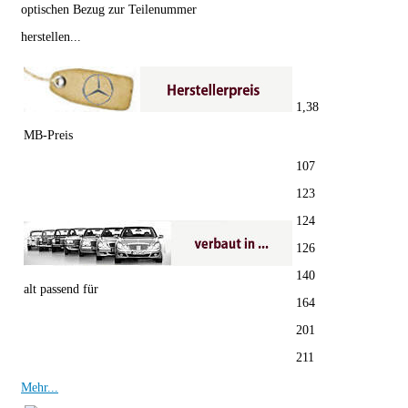
optischen Bezug zur Teilenummer
herstellen...
1,38
MB-Preis
107
123
124
126
140
alt passend für
164
201
211
Mehr...