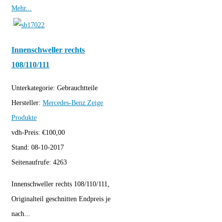
Mehr...
Innenschweller rechts
108/110/111
Unterkategorie:
Gebrauchtteile
Hersteller:
Mercedes-Benz
Zeige
Produkte
vdh-Preis:
€
100,00
Stand:
08-10-2017
Seitenaufrufe:
4263
Innenschweller rechts 108/110/111,
Originalteil geschnitten Endpreis je
nach...