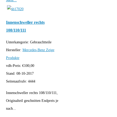
Mehr...
Innenschweller rechts
108/110/111
Unterkategorie:
Gebrauchtteile
Hersteller:
Mercedes-Benz
Zeige
Produkte
vdh-Preis:
€
100,00
Stand:
08-10-2017
Seitenaufrufe:
4444
Innenschweller rechts 108/110/111,
Originalteil geschnitten Endpreis je
nach...