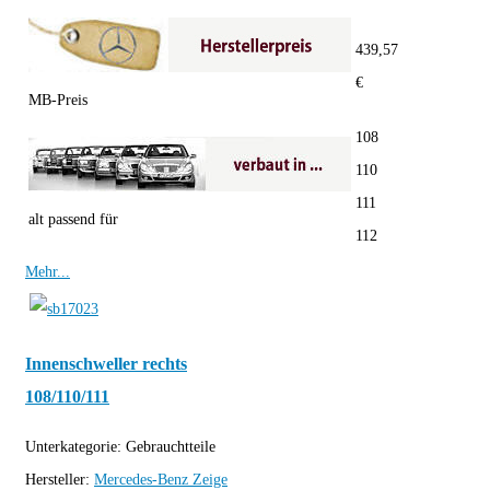
439,57
€
MB-Preis
108
110
111
alt passend für
112
Mehr...
Innenschweller rechts
108/110/111
Unterkategorie:
Gebrauchtteile
Hersteller:
Mercedes-Benz
Zeige