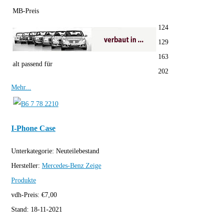
MB-Preis
124
129
163
alt passend für
202
Mehr...
I-Phone Case
Unterkategorie:
Neuteilebestand
Hersteller:
Mercedes-Benz
Zeige
Produkte
vdh-Preis:
€
7,00
Stand:
18-11-2021