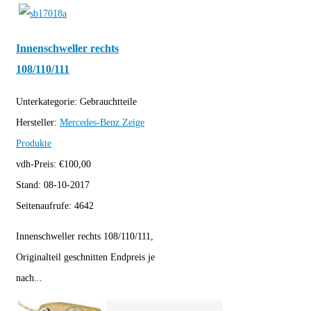
Innenschweller rechts
108/110/111
Unterkategorie:
Gebrauchtteile
Hersteller:
Mercedes-Benz
Zeige
Produkte
vdh-Preis:
€
100,00
Stand:
08-10-2017
Seitenaufrufe:
4642
Innenschweller rechts 108/110/111,
Originalteil geschnitten Endpreis je
nach...