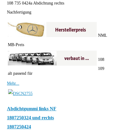
108 735 0424a Abdichtung rechts
Nachfertigung
NML
MB-Preis
108
109
alt passend für
Mehr...
Abdichtgummi links NF
1807250324 und rechts
1807250424