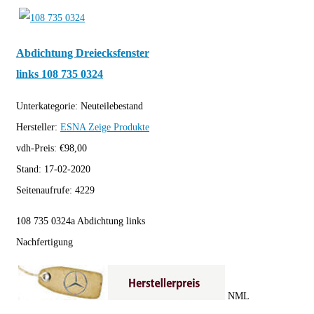
Abdichtung Dreiecksfenster
links 108 735 0324
Unterkategorie:
Neuteilebestand
Hersteller:
ESNA
Zeige Produkte
vdh-Preis:
€
98,00
Stand:
17-02-2020
Seitenaufrufe:
4229
108 735 0324a Abdichtung links
Nachfertigung
NML