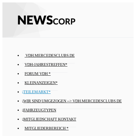
VDH.MERCEDESCLUBS.DE
VDH-JAHRESTREFFEN*
FORUM VDH *
KLEINANZEIGEN*
TEILEMARKT*
WIR SIND UMGEZOGEN --> VDH.MERCEDESCLUBS.DE
FAHRZEUGTYPEN
MITGLIEDSCHAFT KONTAKT
MITGLIEDERBEREICH *