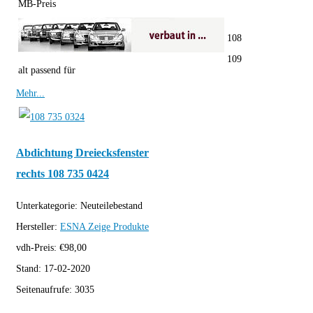
MB-Preis
108
109
alt passend für
Mehr...
Abdichtung Dreiecksfenster
rechts 108 735 0424
Unterkategorie:
Neuteilebestand
Hersteller:
ESNA
Zeige Produkte
vdh-Preis:
€
98,00
Stand:
17-02-2020
Seitenaufrufe:
3035