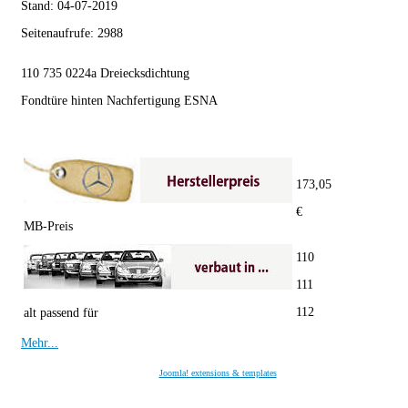
Stand:
04-07-2019
Seitenaufrufe:
2988
110 735 0224a Dreiecksdichtung
Fondtüre hinten Nachfertigung ESNA
173,05
€
MB-Preis
110
111
112
alt passend für
Mehr...
Joomla! extensions & templates