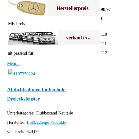
98,97
€
MB-Preis
110
111
112
alt passend für
Mehr...
Abdichtrahmen hinten links
Dreiecksfenster
Unterkategorie:
Clubbestand Neuteile
Hersteller:
ESNA
Zeige Produkte
vdh-Preis:
€
49,00