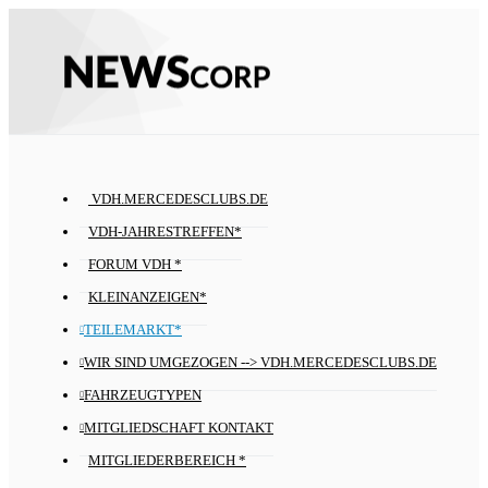
VDH.MERCEDESCLUBS.DE
VDH-JAHRESTREFFEN*
FORUM VDH *
KLEINANZEIGEN*
TEILEMARKT*
WIR SIND UMGEZOGEN --> VDH.MERCEDESCLUBS.DE
FAHRZEUGTYPEN
MITGLIEDSCHAFT KONTAKT
MITGLIEDERBEREICH *