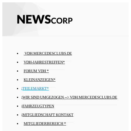
VDH.MERCEDESCLUBS.DE
VDH-JAHRESTREFFEN*
FORUM VDH *
KLEINANZEIGEN*
TEILEMARKT*
WIR SIND UMGEZOGEN --> VDH.MERCEDESCLUBS.DE
FAHRZEUGTYPEN
MITGLIEDSCHAFT KONTAKT
MITGLIEDERBEREICH *