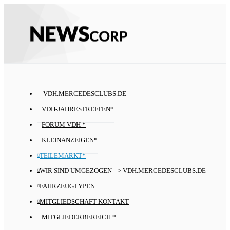
VDH.MERCEDESCLUBS.DE
VDH-JAHRESTREFFEN*
FORUM VDH *
KLEINANZEIGEN*
TEILEMARKT*
WIR SIND UMGEZOGEN --> VDH.MERCEDESCLUBS.DE
FAHRZEUGTYPEN
MITGLIEDSCHAFT KONTAKT
MITGLIEDERBEREICH *