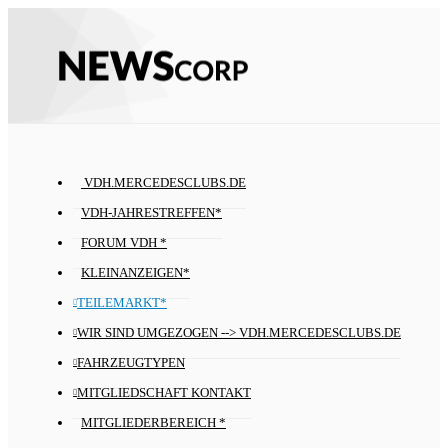
VDH.MERCEDESCLUBS.DE
VDH-JAHRESTREFFEN*
FORUM VDH *
KLEINANZEIGEN*
TEILEMARKT*
WIR SIND UMGEZOGEN --> VDH.MERCEDESCLUBS.DE
FAHRZEUGTYPEN
MITGLIEDSCHAFT KONTAKT
MITGLIEDERBEREICH *