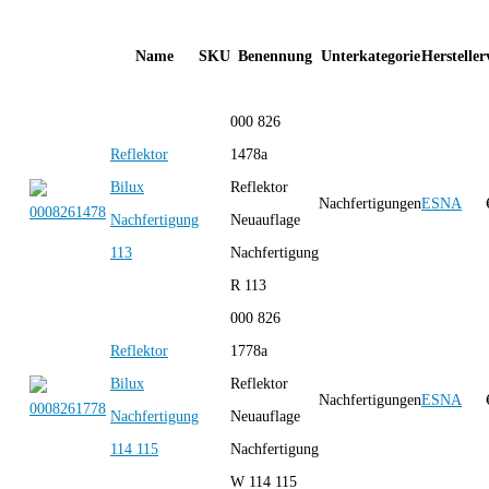
Name
SKU
Benennung
Unterkategorie
Hersteller
000 826
Reflektor
1478a
Bilux
Reflektor
Nachfertigungen
ESNA
Nachfertigung
Neuauflage
113
Nachfertigung
R 113
000 826
Reflektor
1778a
Bilux
Reflektor
Nachfertigungen
ESNA
Nachfertigung
Neuauflage
114 115
Nachfertigung
W 114 115