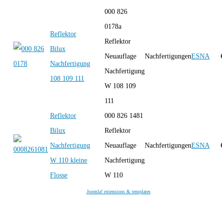
000 826
0178a
Reflektor
Reflektor
Bilux
Neuauflage
Nachfertigungen
ESNA
Nachfertigung
Nachfertigung
108 109 111
W 108 109
111
Reflektor
000 826 1481
Bilux
Reflektor
Nachfertigung
Neuauflage
Nachfertigungen
ESNA
W 110 kleine
Nachfertigung
Flosse
W 110
Joomla! extensions & templates