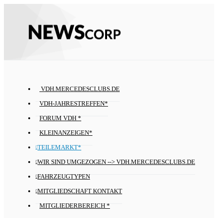
VDH.MERCEDESCLUBS.DE
VDH-JAHRESTREFFEN*
FORUM VDH *
KLEINANZEIGEN*
TEILEMARKT*
WIR SIND UMGEZOGEN --> VDH.MERCEDESCLUBS.DE
FAHRZEUGTYPEN
MITGLIEDSCHAFT KONTAKT
MITGLIEDERBEREICH *