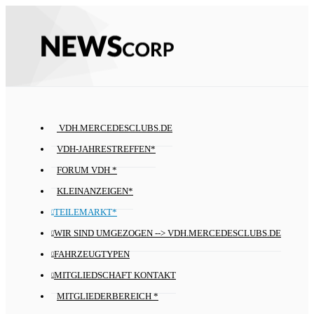
VDH.MERCEDESCLUBS.DE
VDH-JAHRESTREFFEN*
FORUM VDH *
KLEINANZEIGEN*
TEILEMARKT*
WIR SIND UMGEZOGEN --> VDH.MERCEDESCLUBS.DE
FAHRZEUGTYPEN
MITGLIEDSCHAFT KONTAKT
MITGLIEDERBEREICH *