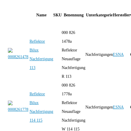
Name
SKU
Benennung
Unterkategorie
Hersteller
000 826
Reflektor
1478a
Bilux
Reflektor
Nachfertigungen
ESNA
Nachfertigung
Neuauflage
113
Nachfertigung
R 113
000 826
Reflektor
1778a
Bilux
Reflektor
Nachfertigungen
ESNA
Nachfertigung
Neuauflage
114 115
Nachfertigung
W 114 115