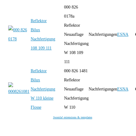
000 826
0178a
Reflektor
Reflektor
Bilux
Neuauflage
Nachfertigungen
ESNA
Nachfertigung
Nachfertigung
108 109 111
W 108 109
111
Reflektor
000 826 1481
Bilux
Reflektor
Nachfertigung
Neuauflage
Nachfertigungen
ESNA
W 110 kleine
Nachfertigung
Flosse
W 110
Joomla! extensions & templates