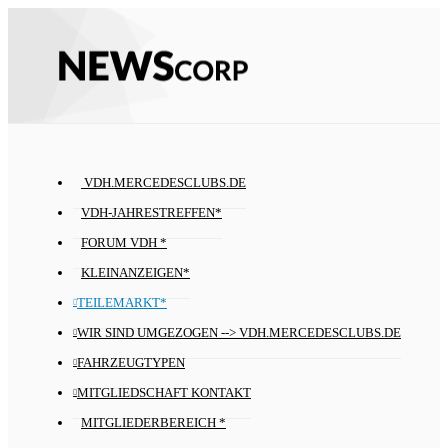
VDH.MERCEDESCLUBS.DE
VDH-JAHRESTREFFEN*
FORUM VDH *
KLEINANZEIGEN*
TEILEMARKT*
WIR SIND UMGEZOGEN --> VDH.MERCEDESCLUBS.DE
FAHRZEUGTYPEN
MITGLIEDSCHAFT KONTAKT
MITGLIEDERBEREICH *