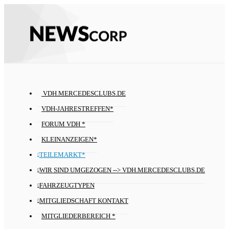
VDH.MERCEDESCLUBS.DE
VDH-JAHRESTREFFEN*
FORUM VDH *
KLEINANZEIGEN*
TEILEMARKT*
WIR SIND UMGEZOGEN --> VDH.MERCEDESCLUBS.DE
FAHRZEUGTYPEN
MITGLIEDSCHAFT KONTAKT
MITGLIEDERBEREICH *