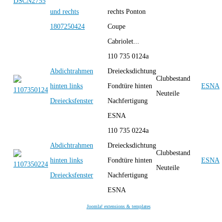
und rechts
rechts Ponton
1807250424
Coupe
Cabriolet...
110 735 0124a
Abdichtrahmen
Dreiecksdichtung
Clubbestand
hinten links
Fondtüre hinten
ESNA
Neuteile
Dreiecksfenster
Nachfertigung
ESNA
110 735 0224a
Abdichtrahmen
Dreiecksdichtung
Clubbestand
hinten links
Fondtüre hinten
ESNA
Neuteile
Dreiecksfenster
Nachfertigung
ESNA
Joomla! extensions & templates