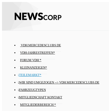
VDH.MERCEDESCLUBS.DE
VDH-JAHRESTREFFEN*
FORUM VDH *
KLEINANZEIGEN*
TEILEMARKT*
WIR SIND UMGEZOGEN --> VDH.MERCEDESCLUBS.DE
FAHRZEUGTYPEN
MITGLIEDSCHAFT KONTAKT
MITGLIEDERBEREICH *