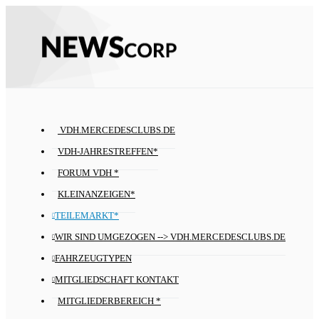
VDH.MERCEDESCLUBS.DE
VDH-JAHRESTREFFEN*
FORUM VDH *
KLEINANZEIGEN*
TEILEMARKT*
WIR SIND UMGEZOGEN --> VDH.MERCEDESCLUBS.DE
FAHRZEUGTYPEN
MITGLIEDSCHAFT KONTAKT
MITGLIEDERBEREICH *