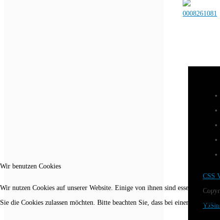
Wir benutzen Cookies
CSS V
Wir nutzen Cookies auf unserer Website. Einige von ihnen sind essenziell für 
Copyr
Sie die Cookies zulassen möchten. Bitte beachten Sie, dass bei einer Ablehnun
YJSim