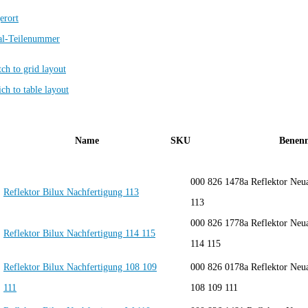
erort
al-Teilenummer
Name
SKU
Benen
000 826 1478a Reflektor Neu
Reflektor Bilux Nachfertigung 113
113
000 826 1778a Reflektor Neu
Reflektor Bilux Nachfertigung 114 115
114 115
Reflektor Bilux Nachfertigung 108 109
000 826 0178a Reflektor Neu
111
108 109 111