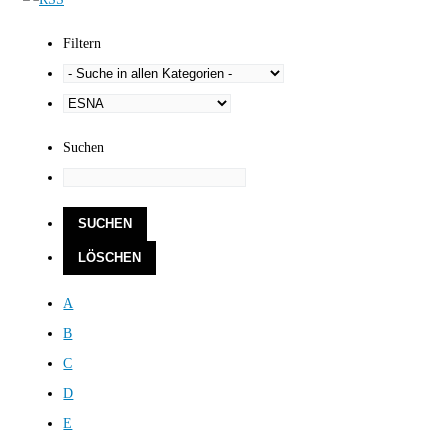
Filtern
Suchen
A
B
C
D
E