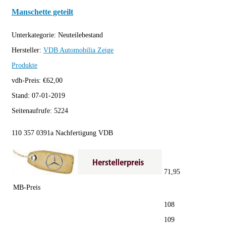
Manschette geteilt
Unterkategorie:
Neuteilebestand
Hersteller:
VDB Automobilia
Zeige
Produkte
vdh-Preis:
€
62,00
Stand:
07-01-2019
Seitenaufrufe:
5224
110 357 0391a Nachfertigung VDB
71,95
MB-Preis
108
109