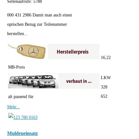
Seitenaufrufe:
5788
000 431 2986 Damit man auch einen
optischen Bezug zur Teilenummer
herstellen...
16,22
MB-Preis
LKW
328
652
alt passend für
Mehr...
Muldeneinsatz