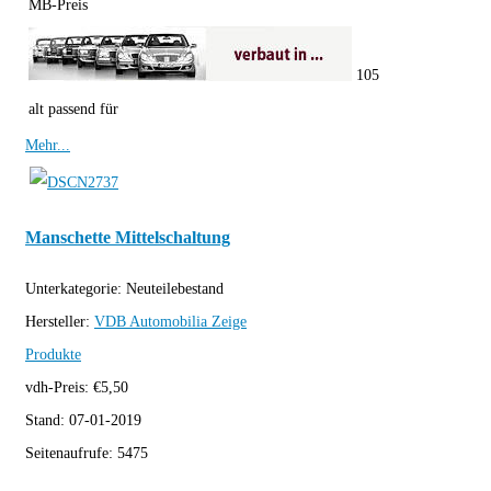
MB-Preis
105
alt passend für
Mehr...
Manschette Mittelschaltung
Unterkategorie:
Neuteilebestand
Hersteller:
VDB Automobilia
Zeige
Produkte
vdh-Preis:
€
5,50
Stand:
07-01-2019
Seitenaufrufe:
5475