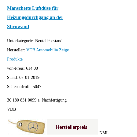
Manschette Luftdüse für
Heizungsdurchgang an der
Stirnwand
Unterkategorie:
Neuteilebestand
Hersteller:
VDB Automobilia
Zeige
Produkte
vdh-Preis:
€
14,00
Stand:
07-01-2019
Seitenaufrufe:
5047
30 180 831 0099 a Nachfertigung
VDB
NML