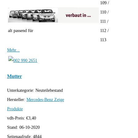
109 /
110 /
111 /
alt passend für
112 /
113
Mehr...
Mutter
Unterkategorie:
Neuteilebestand
Hersteller:
Mercedes-Benz
Zeige
Produkte
vdh-Preis:
€
3,40
Stand:
06-10-2020
Seitenaufrufe:
4844