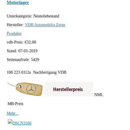
Motorlager
Unterkategorie:
Neuteilebestand
Hersteller:
VDB Automobilia
Zeige
Produkte
vdh-Preis:
€
32,00
Stand:
07-01-2019
Seitenaufrufe:
5429
108 223 0112a Nachfertigung VDB
NML
MB-Preis
Mehr...