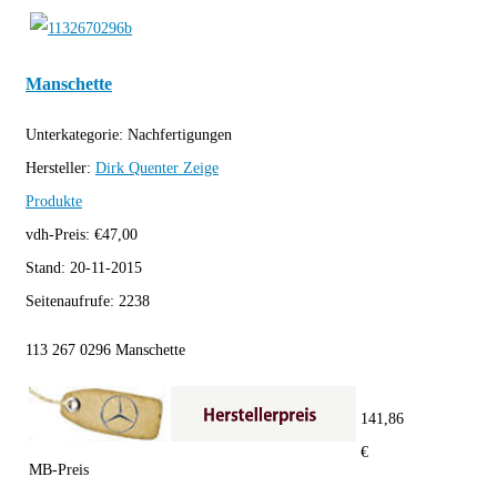
Manschette
Unterkategorie:
Nachfertigungen
Hersteller:
Dirk Quenter
Zeige
Produkte
vdh-Preis:
€
47,00
Stand:
20-11-2015
Seitenaufrufe:
2238
113 267 0296 Manschette
141,86
€
MB-Preis