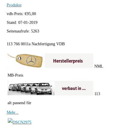
Produkte
vdh-Preis:
€
95,00
Stand:
07-01-2019
Seitenaufrufe:
5263
113 766 0011a Nachfertigung VDB
NML
MB-Preis
113
alt passend für
Mehr...