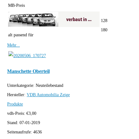
MB-Preis
128
180
alt passend für
Mehr...
Manschette Oberteil
Unterkategorie:
Neuteilebestand
Hersteller:
VDB Automobilia
Zeige
Produkte
vdh-Preis:
€
3,00
Stand:
07-01-2019
Seitenaufrufe:
4636