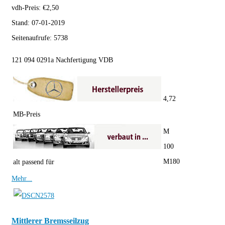
vdh-Preis:
€
2,50
Stand:
07-01-2019
Seitenaufrufe:
5738
121 094 0291a Nachfertigung VDB
4,72
MB-Preis
M
100
M180
alt passend für
Mehr...
Mittlerer Bremsseilzug