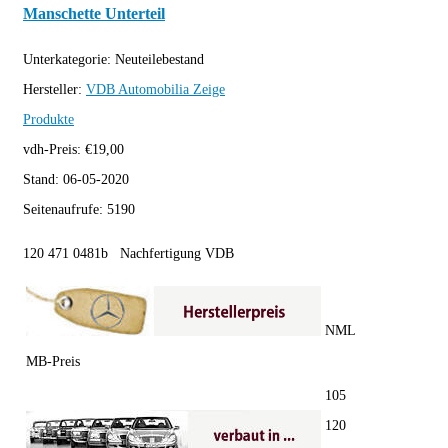
Manschette Unterteil
Unterkategorie:
Neuteilebestand
Hersteller:
VDB Automobilia
Zeige
Produkte
vdh-Preis:
€
19,00
Stand:
06-05-2020
Seitenaufrufe:
5190
120 471 0481b Nachfertigung VDB
NML
MB-Preis
105
120