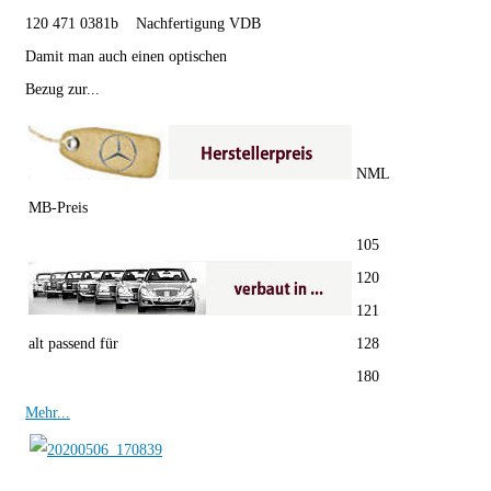
120 471 0381b Nachfertigung VDB
Damit man auch einen optischen
Bezug zur...
NML
MB-Preis
105
120
121
alt passend für
128
180
Mehr...