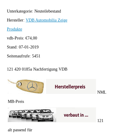
Unterkategorie:
Neuteilebestand
Hersteller:
VDB Automobilia
Zeige
Produkte
vdh-Preis:
€
74,00
Stand:
07-01-2019
Seitenaufrufe:
5451
121 420 0185a Nachfertigung VDB
NML
MB-Preis
121
alt passend für