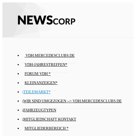
VDH.MERCEDESCLUBS.DE
VDH-JAHRESTREFFEN*
FORUM VDH *
KLEINANZEIGEN*
TEILEMARKT*
WIR SIND UMGEZOGEN --> VDH.MERCEDESCLUBS.DE
FAHRZEUGTYPEN
MITGLIEDSCHAFT KONTAKT
MITGLIEDERBEREICH *