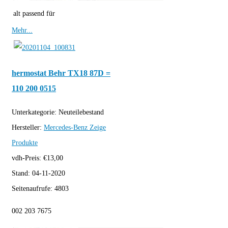
alt passend für
Mehr...
hermostat Behr TX18 87D =
110 200 0515
Unterkategorie:
Neuteilebestand
Hersteller:
Mercedes-Benz
Zeige
Produkte
vdh-Preis:
€
13,00
Stand:
04-11-2020
Seitenaufrufe:
4803
002 203 7675