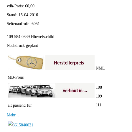
vdh-Preis:
€
0,00
Stand:
15-04-2016
Seitenaufrufe:
6051
109 584 0839 Hinweisschild
Nachdruck geplant
NML
MB-Preis
108
109
111
alt passend für
Mehr...