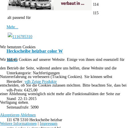
114
115
alt passend für
Mehr...
Wir benutzen Cookies
Heckscheibe heizbar color W
111 C
Wir nutzen Cookies auf unserer Website. Einige von ihnen sind essenziell für
den Betrieb der Seite, während andere uns helfen, diese Website und die
Unterkategorie:
Nachfertigungen
Nutzererfahrung zu verbessern (Tracking Cookies). Sie können selbst
Hersteller:
vdh
Zeige Produkte
entscheiden, ob Sie die Cookies zulassen möchten. Bitte beachten Sie, dass bei
vdh-Preis:
€
425,00
einer Ablehnung womöglich nicht mehr alle Funktionalitäten der Seite zur
Stand:
22-11-2015
Verfügung stehen.
Seitenaufrufe:
5090
Akzeptieren
Ablehnen
111 678 5310 Heckscheibe heizbar
Weitere Informationen
|
Impressum