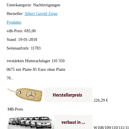
Unterkategorie:
Nachfertigungen
Hersteller:
Albert Gerold
Zeige
Produkte
vdh-Preis:
€
85,00
Stand:
19-01-2018
Seitenaufrufe:
11783
verstärktes Hinterachslager 110 350
0675 mit Platte 85 Euro ohne Platte
70...
226,29 €
MB-Preis
W108/109/110/111/1