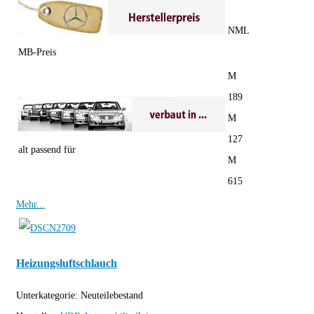
NML
MB-Preis
M
189
M
127
alt passend für
M
615
Mehr...
Heizungsluftschlauch
Unterkategorie:
Neuteilebestand