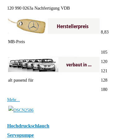
120 990 0263a Nachfertigung VDB
8,83
MB-Preis
105
120
121
alt passend für
128
180
Mehr...
Hochdruckschlauch
Servopumpe