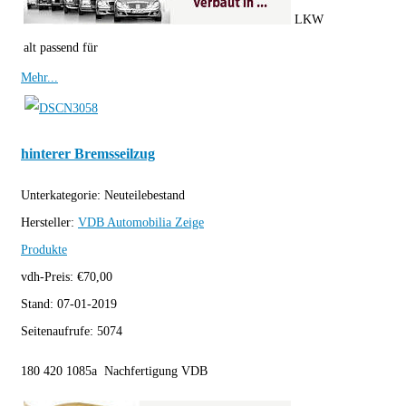
LKW
alt passend für
Mehr...
hinterer Bremsseilzug
Unterkategorie:
Neuteilebestand
Hersteller:
VDB Automobilia
Zeige
Produkte
vdh-Preis:
€
70,00
Stand:
07-01-2019
Seitenaufrufe:
5074
180 420 1085a Nachfertigung VDB