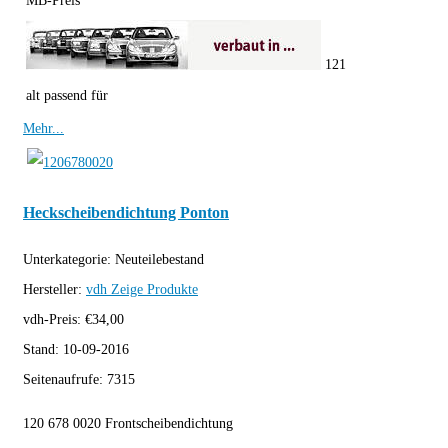
MB-Preis
121
alt passend für
Mehr...
Heckscheibendichtung Ponton
Unterkategorie:
Neuteilebestand
Hersteller:
vdh
Zeige Produkte
vdh-Preis:
€
34,00
Stand:
10-09-2016
Seitenaufrufe:
7315
120 678 0020 Frontscheibendichtung