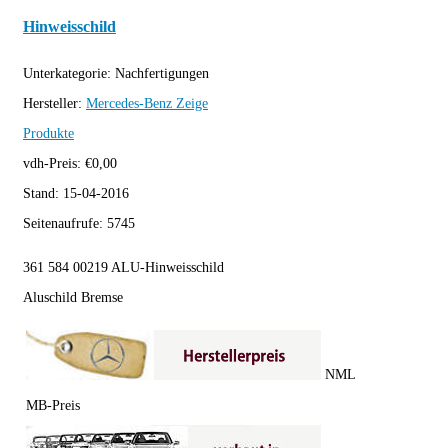
Hinweisschild
Unterkategorie:
Nachfertigungen
Hersteller:
Mercedes-Benz
Zeige
Produkte
vdh-Preis:
€
0,00
Stand:
15-04-2016
Seitenaufrufe:
5745
361 584 00219 ALU-Hinweisschild
Aluschild Bremse
NML
MB-Preis