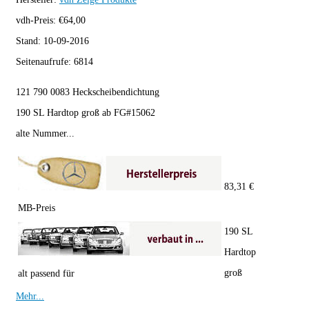
vdh-Preis:
€
64,00
Stand:
10-09-2016
Seitenaufrufe:
6814
121 790 0083 Heckscheibendichtung
190 SL Hardtop groß ab FG#15062
alte Nummer...
83,31 €
MB-Preis
190 SL
Hardtop
groß
alt passend für
Mehr...