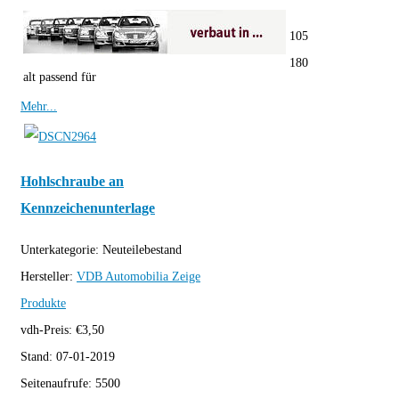
105
180
alt passend für
Mehr...
Hohlschraube an
Kennzeichenunterlage
Unterkategorie:
Neuteilebestand
Hersteller:
VDB Automobilia
Zeige
Produkte
vdh-Preis:
€
3,50
Stand:
07-01-2019
Seitenaufrufe:
5500