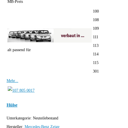
MB-Preis
100
108
109
111
113
alt passend für
114
115
301
Mehr...
Hülse
Unterkategorie:
Neuteilebestand
Hersteller:
Mercedes-Benz
Zeige