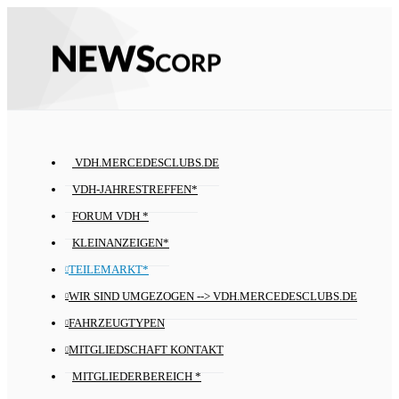
VDH.MERCEDESCLUBS.DE
VDH-JAHRESTREFFEN*
FORUM VDH *
KLEINANZEIGEN*
TEILEMARKT*
WIR SIND UMGEZOGEN --> VDH.MERCEDESCLUBS.DE
FAHRZEUGTYPEN
MITGLIEDSCHAFT KONTAKT
MITGLIEDERBEREICH *