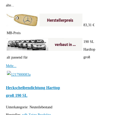
alte...
83,31 €
MB-Preis
190 SL
Hardtop
groß
alt passend für
Mehr...
Heckscheibendichtung Harttop
groß 190 SL
Unterkategorie:
Neuteilebestand
Hersteller:
vdh
Zeige Produkte