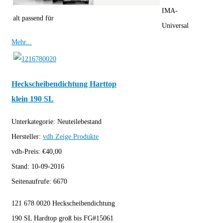
IMA-
alt passend für
Universal
Mehr...
Heckscheibendichtung Harttop
klein 190 SL
Unterkategorie:
Neuteilebestand
Hersteller:
vdh
Zeige Produkte
vdh-Preis:
€
40,00
Stand:
10-09-2016
Seitenaufrufe:
6670
121 678 0020 Heckscheibendichtung
190 SL Hardtop groß bis FG#15061