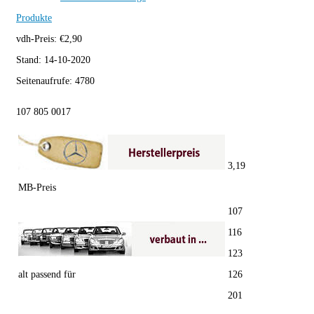
Produkte
vdh-Preis:
€
2,90
Stand:
14-10-2020
Seitenaufrufe:
4780
107 805 0017
3,19
MB-Preis
107
116
123
alt passend für
126
201