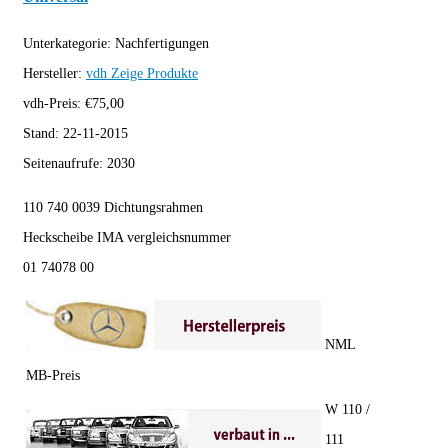
Unterkategorie:
Nachfertigungen
Hersteller:
vdh
Zeige Produkte
vdh-Preis:
€
75,00
Stand:
22-11-2015
Seitenaufrufe:
2030
110 740 0039 Dichtungsrahmen
Heckscheibe IMA vergleichsnummer
01 74078 00
NML
MB-Preis
W 110 /
111