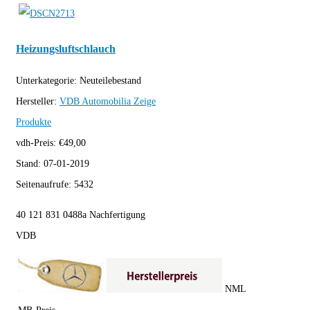
Heizungsluftschlauch
Unterkategorie:
Neuteilebestand
Hersteller:
VDB Automobilia
Zeige
Produkte
vdh-Preis:
€
49,00
Stand:
07-01-2019
Seitenaufrufe:
5432
40 121 831 0488a Nachfertigung
VDB
NML