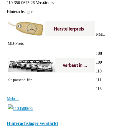
110 350 0675 26 Verstärktes
Hinterachslager
NML
MB-Preis
108
109
110
alt passend für
111
113
Mehr...
Hinterachslager verstärkt