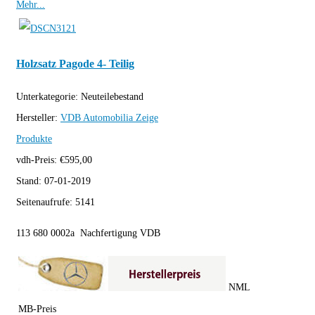
Mehr...
Holzsatz Pagode 4- Teilig
Unterkategorie:
Neuteilebestand
Hersteller:
VDB Automobilia
Zeige
Produkte
vdh-Preis:
€
595,00
Stand:
07-01-2019
Seitenaufrufe:
5141
113 680 0002a Nachfertigung VDB
NML
MB-Preis