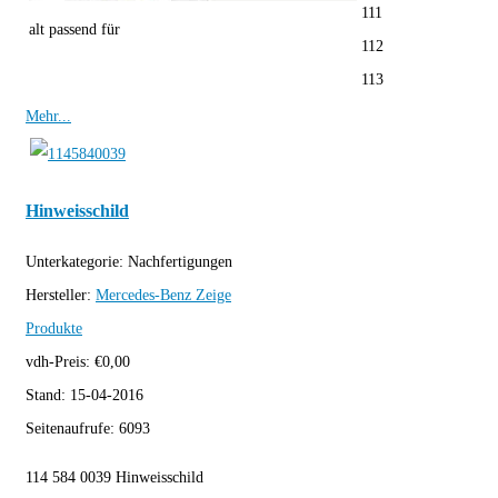
111
alt passend für
112
113
Mehr...
Hinweisschild
Unterkategorie:
Nachfertigungen
Hersteller:
Mercedes-Benz
Zeige
Produkte
vdh-Preis:
€
0,00
Stand:
15-04-2016
Seitenaufrufe:
6093
114 584 0039 Hinweisschild