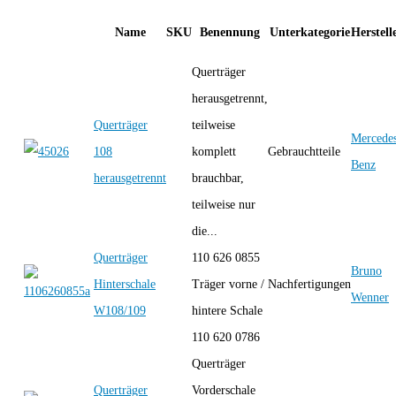
Name
SKU
Benennung
Unterkategorie
Herstell
Querträger
herausgetrennt,
Querträger
teilweise
Mercede
108
komplett
Gebrauchtteile
Benz
herausgetrennt
brauchbar,
teilweise nur
die...
Querträger
110 626 0855
Bruno
Hinterschale
Träger vorne /
Nachfertigungen
Wenner
W108/109
hintere Schale
110 620 0786
Querträger
Querträger
Vorderschale