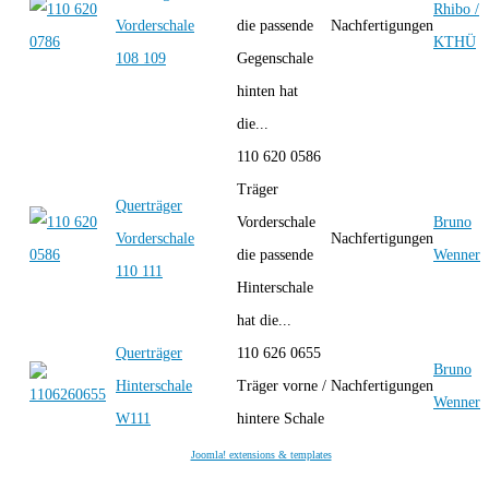
Rhibo /
Vorderschale
die passende
Nachfertigungen
KTHÜ
108 109
Gegenschale
hinten hat
die...
110 620 0586
Träger
Querträger
Vorderschale
Bruno
Vorderschale
Nachfertigungen
die passende
Wenner
110 111
Hinterschale
hat die...
Querträger
110 626 0655
Bruno
Hinterschale
Träger vorne /
Nachfertigungen
Wenner
W111
hintere Schale
Joomla! extensions & templates