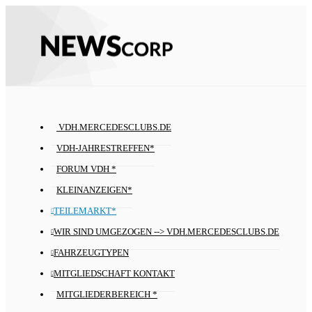
VDH.MERCEDESCLUBS.DE
VDH-JAHRESTREFFEN*
FORUM VDH *
KLEINANZEIGEN*
TEILEMARKT*
WIR SIND UMGEZOGEN --> VDH.MERCEDESCLUBS.DE
FAHRZEUGTYPEN
MITGLIEDSCHAFT KONTAKT
MITGLIEDERBEREICH *