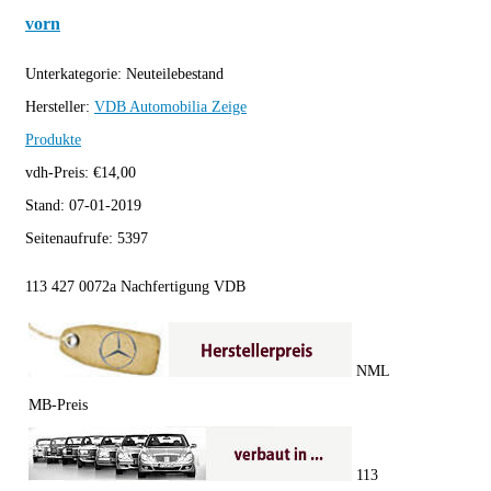
vorn
Unterkategorie:
Neuteilebestand
Hersteller:
VDB Automobilia
Zeige
Produkte
vdh-Preis:
€
14,00
Stand:
07-01-2019
Seitenaufrufe:
5397
113 427 0072a Nachfertigung VDB
NML
MB-Preis
113