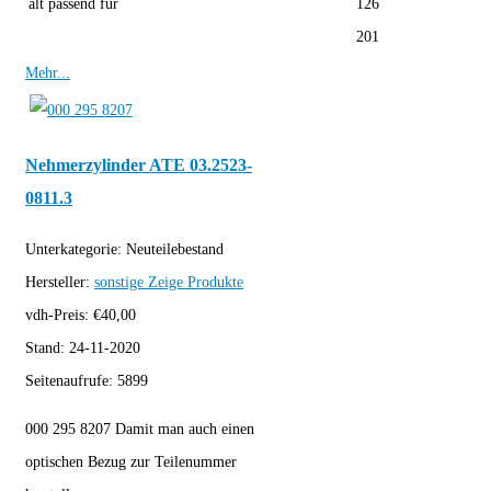
alt passend für
126
201
Mehr...
Nehmerzylinder ATE 03.2523-
0811.3
Unterkategorie:
Neuteilebestand
Hersteller:
sonstige
Zeige Produkte
vdh-Preis:
€
40,00
Stand:
24-11-2020
Seitenaufrufe:
5899
000 295 8207 Damit man auch einen
optischen Bezug zur Teilenummer