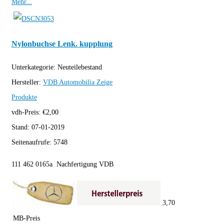
Mehr...
Nylonbuchse Lenk. kupplung
Unterkategorie:
Neuteilebestand
Hersteller:
VDB Automobilia
Zeige
Produkte
vdh-Preis:
€
2,00
Stand:
07-01-2019
Seitenaufrufe:
5748
111 462 0165a Nachfertigung VDB
3,70
MB-Preis