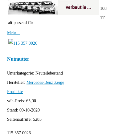
108
111
alt passend für
Mehr...
Nutmutter
Unterkategorie:
Neuteilebestand
Hersteller:
Mercedes-Benz
Zeige
Produkte
vdh-Preis:
€
5,00
Stand:
09-10-2020
Seitenaufrufe:
5285
115 357 0026