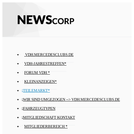
VDH.MERCEDESCLUBS.DE
VDH-JAHRESTREFFEN*
FORUM VDH *
KLEINANZEIGEN*
TEILEMARKT*
WIR SIND UMGEZOGEN --> VDH.MERCEDESCLUBS.DE
FAHRZEUGTYPEN
MITGLIEDSCHAFT KONTAKT
MITGLIEDERBEREICH *