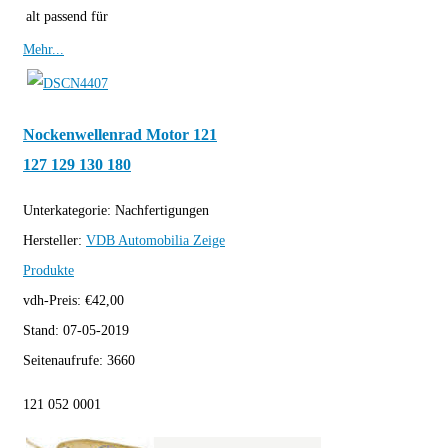
alt passend für
Mehr...
Nockenwellenrad Motor 121
127 129 130 180
Unterkategorie:
Nachfertigungen
Hersteller:
VDB Automobilia
Zeige
Produkte
vdh-Preis:
€
42,00
Stand:
07-05-2019
Seitenaufrufe:
3660
121 052 0001