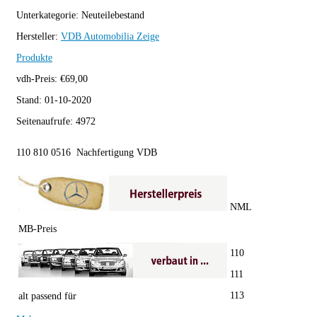
Unterkategorie:
Neuteilebestand
Hersteller:
VDB Automobilia
Zeige
Produkte
vdh-Preis:
€
69,00
Stand:
01-10-2020
Seitenaufrufe:
4972
110 810 0516 Nachfertigung VDB
NML
MB-Preis
110
111
113
alt passend für