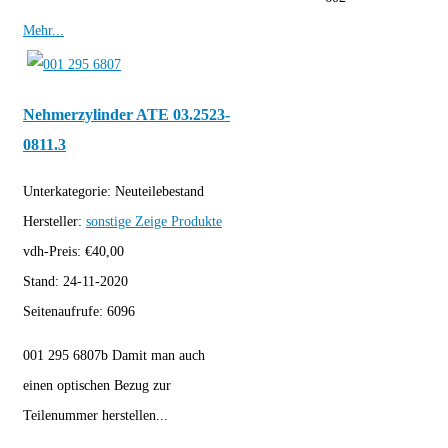
Mehr...
Nehmerzylinder ATE 03.2523-
0811.3
Unterkategorie:
Neuteilebestand
Hersteller:
sonstige
Zeige Produkte
vdh-Preis:
€
40,00
Stand:
24-11-2020
Seitenaufrufe:
6096
001 295 6807b Damit man auch
einen optischen Bezug zur
Teilenummer herstellen...