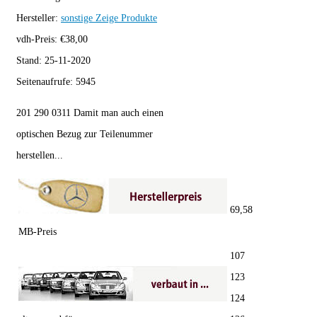
Hersteller:
sonstige
Zeige Produkte
vdh-Preis:
€
38,00
Stand:
25-11-2020
Seitenaufrufe:
5945
201 290 0311 Damit man auch einen
optischen Bezug zur Teilenummer
herstellen...
69,58
MB-Preis
107
123
124