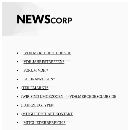
VDH.MERCEDESCLUBS.DE
VDH-JAHRESTREFFEN*
FORUM VDH *
KLEINANZEIGEN*
TEILEMARKT*
WIR SIND UMGEZOGEN --> VDH.MERCEDESCLUBS.DE
FAHRZEUGTYPEN
MITGLIEDSCHAFT KONTAKT
MITGLIEDERBEREICH *