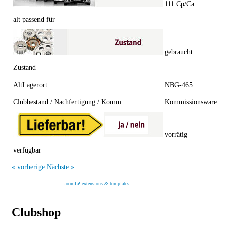
111 Cp/Ca
alt passend für
gebraucht
Zustand
AltLagerort
NBG-465
Clubbestand / Nachfertigung / Komm.
Kommissionsware
vorrätig
verfügbar
« vorherige
Nächste »
Joomla! extensions & templates
Clubshop