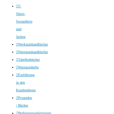
T-
Shirts,
Sweatshirts
und
Jacken
Werkstatthandbücher
Wartungshandbücher
Tabellenbücher
Wartungshefte
Einführung
in den
Kundendienst
Prospekte
/ Bücher
Bedienungsanleitungen