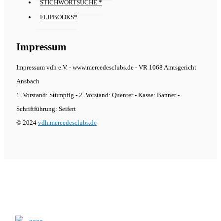
STICHWORTSUCHE *
FLIPBOOKS*
Impressum
Impressum vdh e.V. - www.mercedesclubs.de - VR 1068 Amtsgericht
Ansbach
1. Vorstand: Stümpfig - 2. Vorstand: Quenter - Kasse: Banner -
Schriftführung: Seifert
© 2024
vdh.mercedesclubs.de