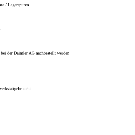
are / Lagerspuren
e
 bei der Daimler AG nachbestellt werden
werkstattgebraucht