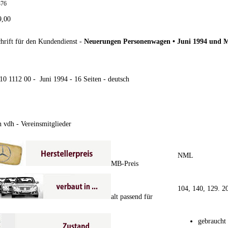
376
9,00
hrift für den Kundendienst -
Neuerungen Personenwagen • Juni 1994 und Mo
510 1112 00 - Juni 1994 - 16 Seiten - deutsch
 vdh - Vereinsmitglieder
NML
MB-Preis
104, 140, 129. 2
alt passend für
gebraucht