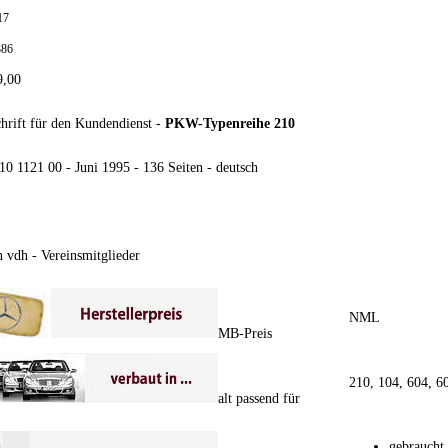
17
386
9,00
hrift für den Kundendienst -
PKW-Typenreihe 210
510 1121 00 - Juni 1995 - 136 Seiten - deutsch
 vdh - Vereinsmitglieder
NML
MB-Preis
210, 104, 604, 6
alt passend für
gebraucht