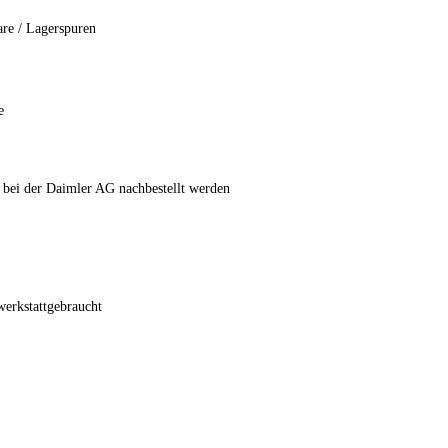
are / Lagerspuren
e
 bei der Daimler AG nachbestellt werden
werkstattgebraucht