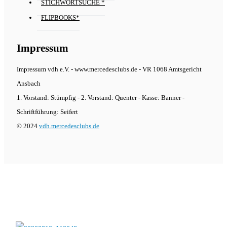
STICHWORTSUCHE *
FLIPBOOKS*
Impressum
Impressum vdh e.V. - www.mercedesclubs.de - VR 1068 Amtsgericht
Ansbach
1. Vorstand: Stümpfig - 2. Vorstand: Quenter - Kasse: Banner -
Schriftführung: Seifert
© 2024
vdh.mercedesclubs.de