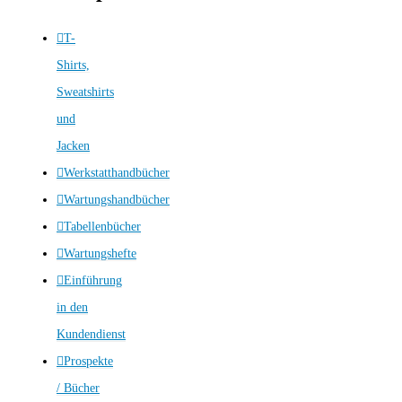
T-
Shirts,
Sweatshirts
und
Jacken
Werkstatthandbücher
Wartungshandbücher
Tabellenbücher
Wartungshefte
Einführung
in den
Kundendienst
Prospekte
/ Bücher