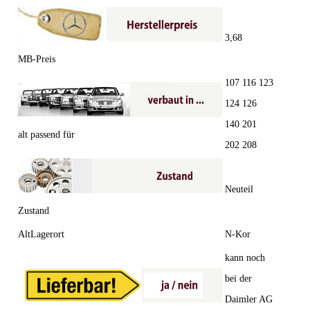
3,68
MB-Preis
107 116 123
124 126
140 201
alt passend für
202 208
Neuteil
Zustand
AltLagerort
N-Kor
kann noch
bei der
Daimler AG