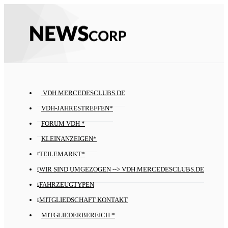
VDH.MERCEDESCLUBS.DE
VDH-JAHRESTREFFEN*
FORUM VDH *
KLEINANZEIGEN*
TEILEMARKT*
WIR SIND UMGEZOGEN --> VDH.MERCEDESCLUBS.DE
FAHRZEUGTYPEN
MITGLIEDSCHAFT KONTAKT
MITGLIEDERBEREICH *