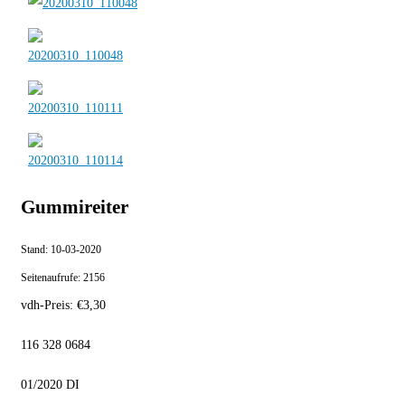
Gummireiter
Stand:
10-03-2020
Seitenaufrufe:
2156
vdh-Preis:
€
3,30
116 328 0684
01/2020 DI