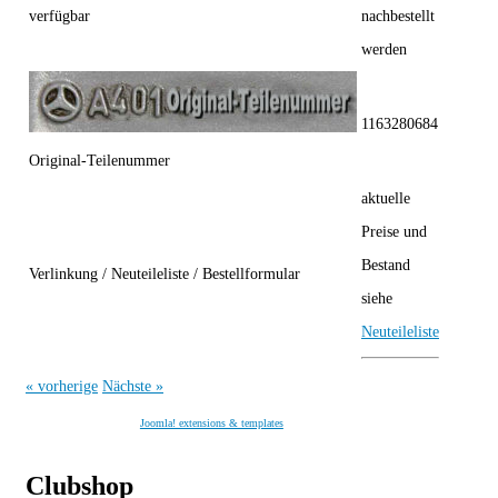
verfügbar
nachbestellt
werden
1163280684
Original-Teilenummer
aktuelle
Preise und
Bestand
Verlinkung / Neuteileliste / Bestellformular
siehe
Neuteileliste
« vorherige
Nächste »
Joomla! extensions & templates
Clubshop