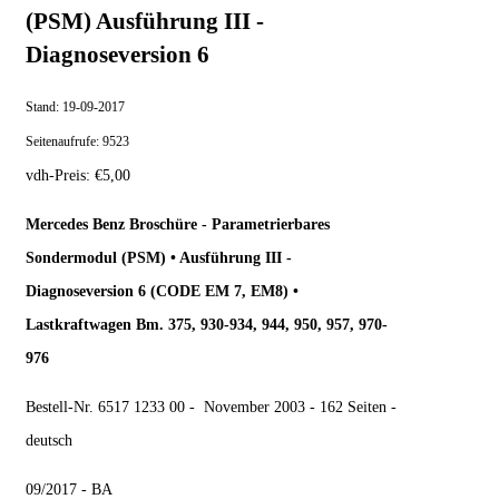
(PSM) Ausführung III -
Diagnoseversion 6
Stand:
19-09-2017
Seitenaufrufe:
9523
vdh-Preis:
€
5,00
Mercedes Benz Broschüre - Parametrierbares
Sondermodul (PSM) • Ausführung III -
Diagnoseversion 6 (CODE EM 7, EM8) •
Lastkraftwagen Bm. 375, 930-934, 944, 950, 957, 970-
976
Bestell-Nr. 6517 1233 00 - November 2003 - 162 Seiten -
deutsch
09/2017 - BA