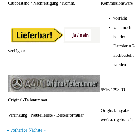
Clubbestand / Nachfertigung / Komm.
Kommissionsware
vorrätig
kann noch
bei der
Daimler AG
verfügbar
nachbestellt
werden
6516 1298 00
Original-Teilenummer
Originalausgabe
Verlinkung / Neuteileliste / Bestellformular
werkstattgebraucht
« vorherige
Nächste »