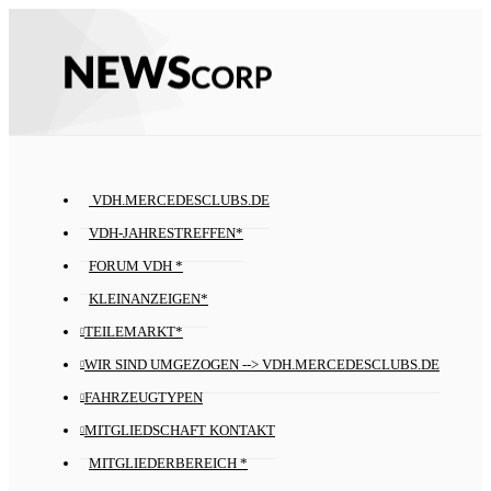
VDH.MERCEDESCLUBS.DE
VDH-JAHRESTREFFEN*
FORUM VDH *
KLEINANZEIGEN*
TEILEMARKT*
WIR SIND UMGEZOGEN --> VDH.MERCEDESCLUBS.DE
FAHRZEUGTYPEN
MITGLIEDSCHAFT KONTAKT
MITGLIEDERBEREICH *