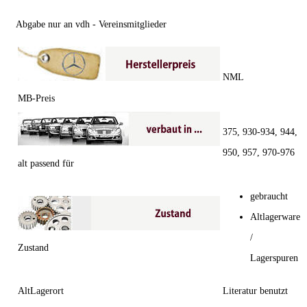
Abgabe nur an vdh - Vereinsmitglieder
NML
MB-Preis
375, 930-934, 944,
950, 957, 970-976
alt passend für
gebraucht
Altlagerware
/
Zustand
Lagerspuren
AltLagerort
Literatur benutzt