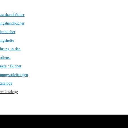
tatthandbücher
ungshandbücher
lenbücher
ngshefte
hrung in den
dienst
ekte / Bücher
nungsanleitungen
kataloge
enkataloge