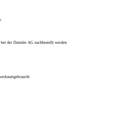
e
 bei der Daimler AG nachbestellt werden
werkstattgebraucht