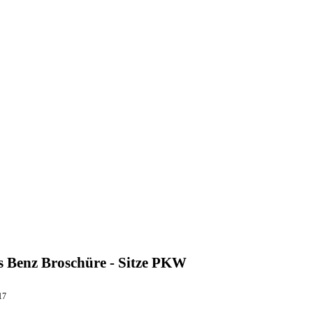
 Benz Broschüre - Sitze PKW
17