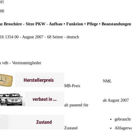
285
,00
z Broschüre - Sitze PKW - Aufbau • Funktion • Pflege • Beanstandungen
516 1354 00 - August 2007 - 68 Seiten - deutsch
 vdh - Vereinsmitglieder
NML
MB-Preis
ab August 2007
alt passend für
gebraucht
Zustand
Altlagerw