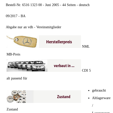
Bestell-Nr. 6516 1323 00 - Juni 2005 - 44 Seiten - deutsch
09/2017 - BA
Abgabe nur an vdh - Vereinsmitglieder
NML
MB-Preis
CDI 5
alt passend für
gebraucht
Altlagerware
/
Zustand