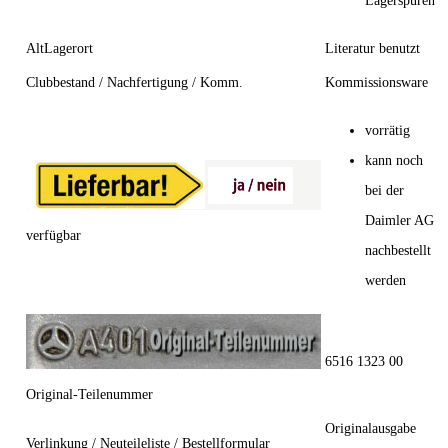
Lagerspuren
AltLagerort
Literatur benutzt
Clubbestand / Nachfertigung / Komm.
Kommissionsware
vorrätig
kann noch
bei der
Daimler AG
verfügbar
nachbestellt
werden
6516 1323 00
Original-Teilenummer
Originalausgabe
Verlinkung / Neuteileliste / Bestellformular