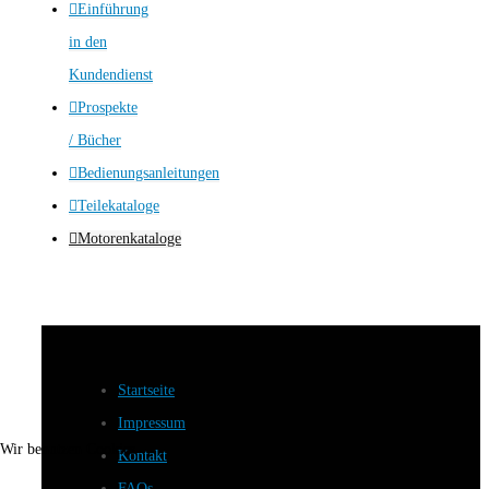
Einführung
in den
Kundendienst
Prospekte
/ Bücher
Bedienungsanleitungen
Teilekataloge
Motorenkataloge
Startseite
Impressum
Wir benutzen Cookies
Kontakt
FAQs