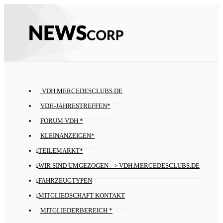
VDH.MERCEDESCLUBS.DE
VDH-JAHRESTREFFEN*
FORUM VDH *
KLEINANZEIGEN*
TEILEMARKT*
WIR SIND UMGEZOGEN --> VDH.MERCEDESCLUBS.DE
FAHRZEUGTYPEN
MITGLIEDSCHAFT KONTAKT
MITGLIEDERBEREICH *