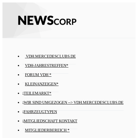
VDH.MERCEDESCLUBS.DE
VDH-JAHRESTREFFEN*
FORUM VDH *
KLEINANZEIGEN*
TEILEMARKT*
WIR SIND UMGEZOGEN --> VDH.MERCEDESCLUBS.DE
FAHRZEUGTYPEN
MITGLIEDSCHAFT KONTAKT
MITGLIEDERBEREICH *