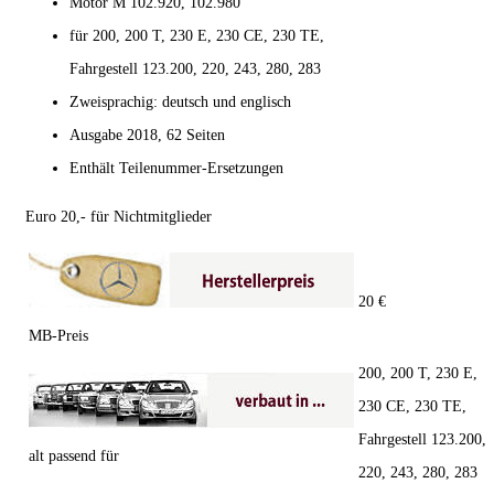
Motor M 102.920, 102.980
für 200, 200 T, 230 E, 230 CE, 230 TE,
Fahrgestell 123.200, 220, 243, 280, 283
Zweisprachig: deutsch und englisch
Ausgabe 2018, 62 Seiten
Enthält Teilenummer-Ersetzungen
Euro 20,- für Nichtmitglieder
20 €
MB-Preis
200, 200 T, 230 E,
230 CE, 230 TE,
Fahrgestell 123.200,
alt passend für
220, 243, 280, 283