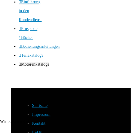
Einführung
in den
Kundendienst
Prospekte
/ Bücher
Bedienungsanleitungen
Teilekataloge
Motorenkataloge
Startseite
Impressum
Wir benutzen Cookies
Kontakt
FAQs