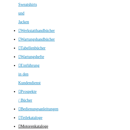
Sweatshirts
und
Jacken
Werkstatthandbücher
Wartungshandbücher
Tabellenbücher
Wartungshefte
Einführung
in den
Kundendienst
Prospekte
/ Bücher
Bedienungsanleitungen
Teilekataloge
Motorenkataloge