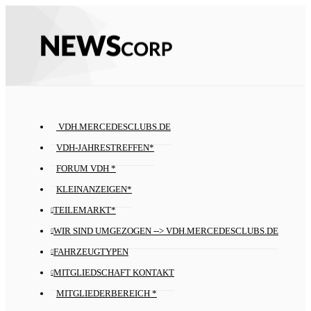
VDH.MERCEDESCLUBS.DE
VDH-JAHRESTREFFEN*
FORUM VDH *
KLEINANZEIGEN*
TEILEMARKT*
WIR SIND UMGEZOGEN --> VDH.MERCEDESCLUBS.DE
FAHRZEUGTYPEN
MITGLIEDSCHAFT KONTAKT
MITGLIEDERBEREICH *