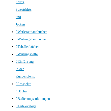
Shirts,
Sweatshirts
und
Jacken
Werkstatthandbücher
Wartungshandbücher
Tabellenbücher
Wartungshefte
Einführung
in den
Kundendienst
Prospekte
/ Bücher
Bedienungsanleitungen
Teilekataloge