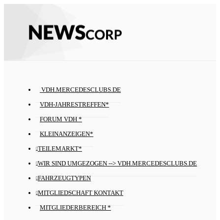
VDH.MERCEDESCLUBS.DE
VDH-JAHRESTREFFEN*
FORUM VDH *
KLEINANZEIGEN*
TEILEMARKT*
WIR SIND UMGEZOGEN --> VDH.MERCEDESCLUBS.DE
FAHRZEUGTYPEN
MITGLIEDSCHAFT KONTAKT
MITGLIEDERBEREICH *