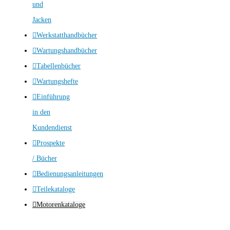
und
Jacken
Werkstatthandbücher
Wartungshandbücher
Tabellenbücher
Wartungshefte
Einführung
in den
Kundendienst
Prospekte
/ Bücher
Bedienungsanleitungen
Teilekataloge
Motorenkataloge