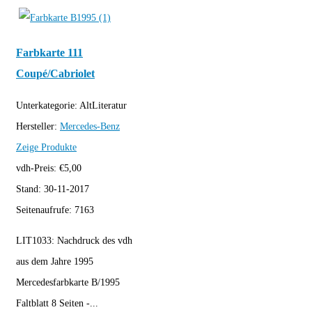
Farbkarte 111
Coupé/Cabriolet
Unterkategorie:
AltLiteratur
Hersteller:
Mercedes-Benz
Zeige Produkte
vdh-Preis:
€
5,00
Stand:
30-11-2017
Seitenaufrufe:
7163
LIT1033: Nachdruck des vdh
aus dem Jahre 1995
Mercedesfarbkarte B/1995
Faltblatt 8 Seiten -...