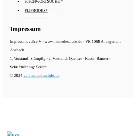
STICHWORTSUCHE *
FLIPBOOKS*
Impressum
Impressum vdh e.V. - www.mercedesclubs.de - VR 1068 Amtsgericht
Ansbach
1. Vorstand: Stümpfig - 2. Vorstand: Quenter - Kasse: Banner -
Schriftführung: Seifert
© 2024
vdh.mercedesclubs.de