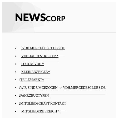
VDH.MERCEDESCLUBS.DE
VDH-JAHRESTREFFEN*
FORUM VDH *
KLEINANZEIGEN*
TEILEMARKT*
WIR SIND UMGEZOGEN --> VDH.MERCEDESCLUBS.DE
FAHRZEUGTYPEN
MITGLIEDSCHAFT KONTAKT
MITGLIEDERBEREICH *