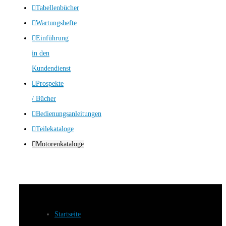
Tabellenbücher
Wartungshefte
Einführung
in den
Kundendienst
Prospekte
/ Bücher
Bedienungsanleitungen
Teilekataloge
Motorenkataloge
Startseite