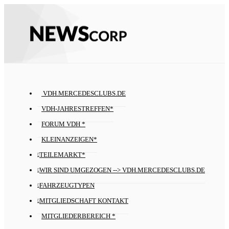
VDH.MERCEDESCLUBS.DE
VDH-JAHRESTREFFEN*
FORUM VDH *
KLEINANZEIGEN*
TEILEMARKT*
WIR SIND UMGEZOGEN --> VDH.MERCEDESCLUBS.DE
FAHRZEUGTYPEN
MITGLIEDSCHAFT KONTAKT
MITGLIEDERBEREICH *