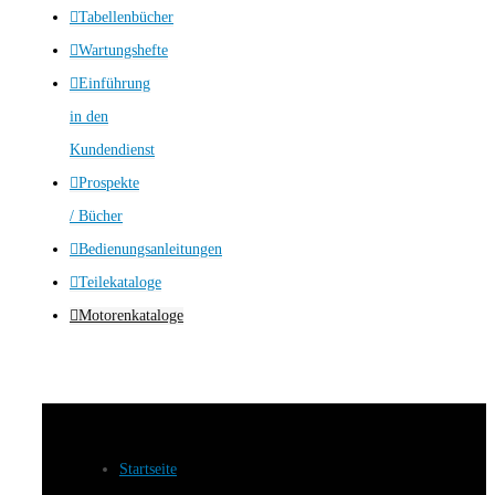
Tabellenbücher
Wartungshefte
Einführung
in den
Kundendienst
Prospekte
/ Bücher
Bedienungsanleitungen
Teilekataloge
Motorenkataloge
Startseite