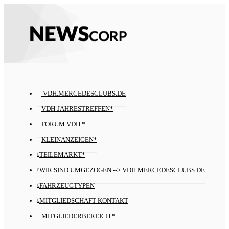
VDH.MERCEDESCLUBS.DE
VDH-JAHRESTREFFEN*
FORUM VDH *
KLEINANZEIGEN*
TEILEMARKT*
WIR SIND UMGEZOGEN --> VDH.MERCEDESCLUBS.DE
FAHRZEUGTYPEN
MITGLIEDSCHAFT KONTAKT
MITGLIEDERBEREICH *