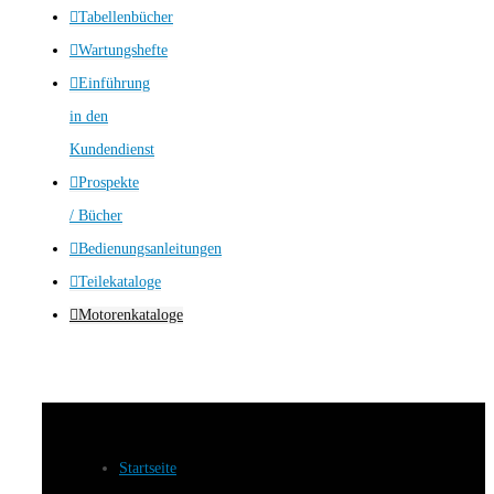
Tabellenbücher
Wartungshefte
Einführung
in den
Kundendienst
Prospekte
/ Bücher
Bedienungsanleitungen
Teilekataloge
Motorenkataloge
Startseite