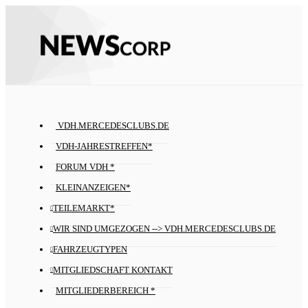
VDH.MERCEDESCLUBS.DE
VDH-JAHRESTREFFEN*
FORUM VDH *
KLEINANZEIGEN*
TEILEMARKT*
WIR SIND UMGEZOGEN --> VDH.MERCEDESCLUBS.DE
FAHRZEUGTYPEN
MITGLIEDSCHAFT KONTAKT
MITGLIEDERBEREICH *