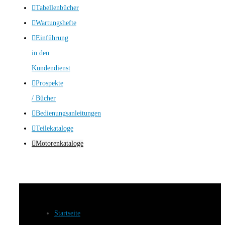
Tabellenbücher
Wartungshefte
Einführung
in den
Kundendienst
Prospekte
/ Bücher
Bedienungsanleitungen
Teilekataloge
Motorenkataloge
Startseite