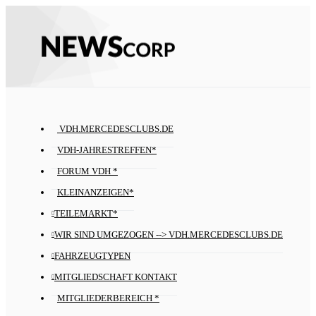
VDH.MERCEDESCLUBS.DE
VDH-JAHRESTREFFEN*
FORUM VDH *
KLEINANZEIGEN*
TEILEMARKT*
WIR SIND UMGEZOGEN --> VDH.MERCEDESCLUBS.DE
FAHRZEUGTYPEN
MITGLIEDSCHAFT KONTAKT
MITGLIEDERBEREICH *