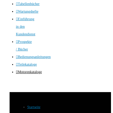
Tabellenbücher
Wartungshefte
Einführung
in den
Kundendienst
Prospekte
/ Bücher
Bedienungsanleitungen
Teilekataloge
Motorenkataloge
Startseite