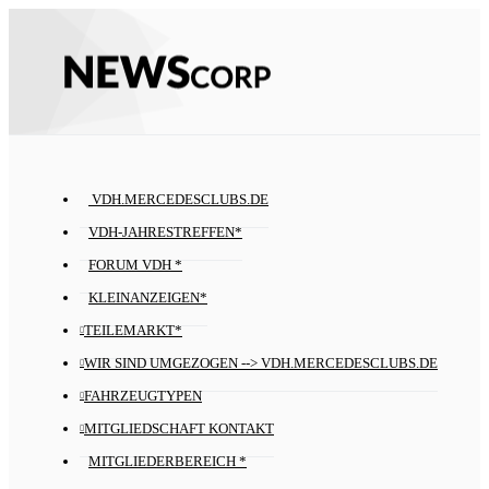
VDH.MERCEDESCLUBS.DE
VDH-JAHRESTREFFEN*
FORUM VDH *
KLEINANZEIGEN*
TEILEMARKT*
WIR SIND UMGEZOGEN --> VDH.MERCEDESCLUBS.DE
FAHRZEUGTYPEN
MITGLIEDSCHAFT KONTAKT
MITGLIEDERBEREICH *