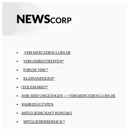
VDH.MERCEDESCLUBS.DE
VDH-JAHRESTREFFEN*
FORUM VDH *
KLEINANZEIGEN*
TEILEMARKT*
WIR SIND UMGEZOGEN --> VDH.MERCEDESCLUBS.DE
FAHRZEUGTYPEN
MITGLIEDSCHAFT KONTAKT
MITGLIEDERBEREICH *