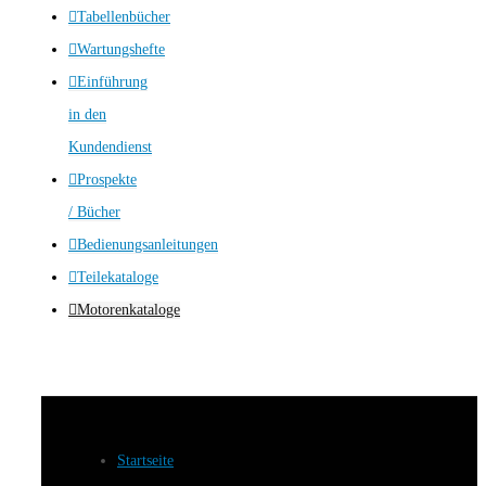
Tabellenbücher
Wartungshefte
Einführung
in den
Kundendienst
Prospekte
/ Bücher
Bedienungsanleitungen
Teilekataloge
Motorenkataloge
Startseite