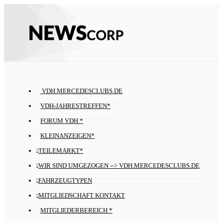
VDH.MERCEDESCLUBS.DE
VDH-JAHRESTREFFEN*
FORUM VDH *
KLEINANZEIGEN*
TEILEMARKT*
WIR SIND UMGEZOGEN --> VDH.MERCEDESCLUBS.DE
FAHRZEUGTYPEN
MITGLIEDSCHAFT KONTAKT
MITGLIEDERBEREICH *