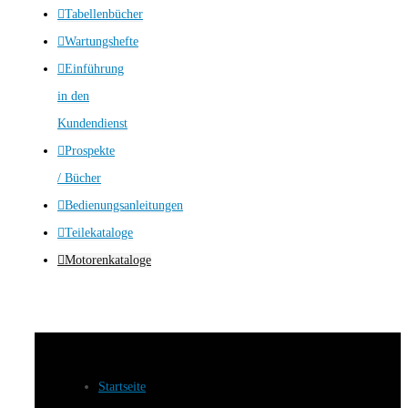
Tabellenbücher
Wartungshefte
Einführung
in den
Kundendienst
Prospekte
/ Bücher
Bedienungsanleitungen
Teilekataloge
Motorenkataloge
Startseite