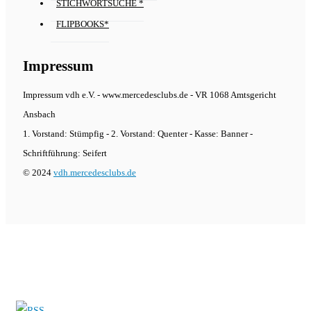
STICHWORTSUCHE *
FLIPBOOKS*
Impressum
Impressum vdh e.V. - www.mercedesclubs.de - VR 1068 Amtsgericht
Ansbach
1. Vorstand: Stümpfig - 2. Vorstand: Quenter - Kasse: Banner -
Schriftführung: Seifert
© 2024
vdh.mercedesclubs.de