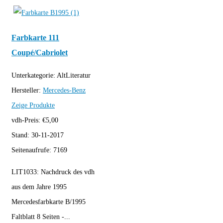
Farbkarte 111
Coupé/Cabriolet
Unterkategorie:
AltLiteratur
Hersteller:
Mercedes-Benz
Zeige Produkte
vdh-Preis:
€
5,00
Stand:
30-11-2017
Seitenaufrufe:
7169
LIT1033: Nachdruck des vdh
aus dem Jahre 1995
Mercedesfarbkarte B/1995
Faltblatt 8 Seiten -...