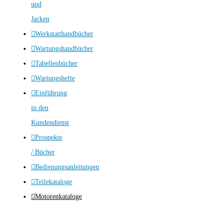
und
Jacken
Werkstatthandbücher
Wartungshandbücher
Tabellenbücher
Wartungshefte
Einführung
in den
Kundendienst
Prospekte
/ Bücher
Bedienungsanleitungen
Teilekataloge
Motorenkataloge