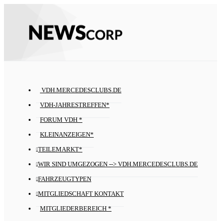
VDH.MERCEDESCLUBS.DE
VDH-JAHRESTREFFEN*
FORUM VDH *
KLEINANZEIGEN*
TEILEMARKT*
WIR SIND UMGEZOGEN --> VDH.MERCEDESCLUBS.DE
FAHRZEUGTYPEN
MITGLIEDSCHAFT KONTAKT
MITGLIEDERBEREICH *