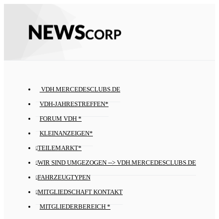
VDH.MERCEDESCLUBS.DE
VDH-JAHRESTREFFEN*
FORUM VDH *
KLEINANZEIGEN*
TEILEMARKT*
WIR SIND UMGEZOGEN --> VDH.MERCEDESCLUBS.DE
FAHRZEUGTYPEN
MITGLIEDSCHAFT KONTAKT
MITGLIEDERBEREICH *