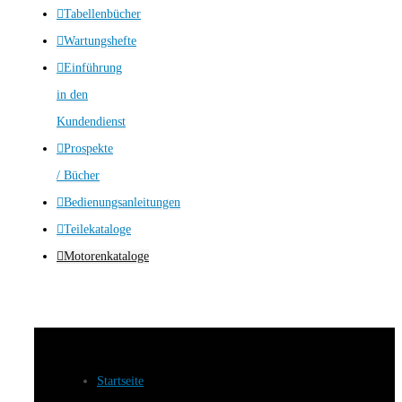
Tabellenbücher
Wartungshefte
Einführung
in den
Kundendienst
Prospekte
/ Bücher
Bedienungsanleitungen
Teilekataloge
Motorenkataloge
Startseite