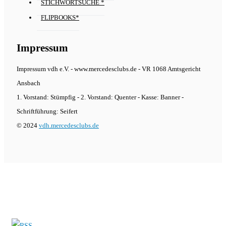
STICHWORTSUCHE *
FLIPBOOKS*
Impressum
Impressum vdh e.V. - www.mercedesclubs.de - VR 1068 Amtsgericht
Ansbach
1. Vorstand: Stümpfig - 2. Vorstand: Quenter - Kasse: Banner -
Schriftführung: Seifert
© 2024
vdh.mercedesclubs.de