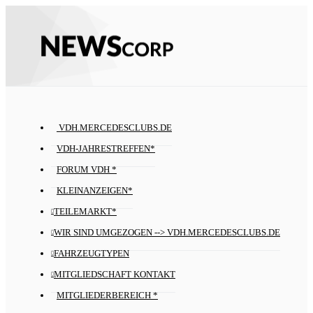
VDH.MERCEDESCLUBS.DE
VDH-JAHRESTREFFEN*
FORUM VDH *
KLEINANZEIGEN*
TEILEMARKT*
WIR SIND UMGEZOGEN --> VDH.MERCEDESCLUBS.DE
FAHRZEUGTYPEN
MITGLIEDSCHAFT KONTAKT
MITGLIEDERBEREICH *