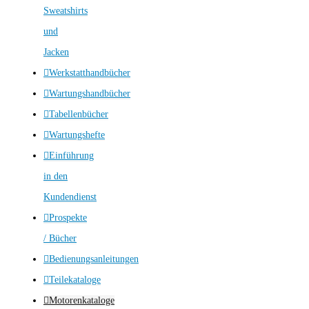
Sweatshirts
und
Jacken
Werkstatthandbücher
Wartungshandbücher
Tabellenbücher
Wartungshefte
Einführung
in den
Kundendienst
Prospekte
/ Bücher
Bedienungsanleitungen
Teilekataloge
Motorenkataloge