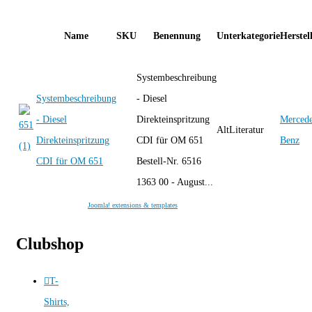
Name
SKU
Benennung
Unterkategorie
Herstel
Systembeschreibung
Systembeschreibung
- Diesel
- Diesel
Direkteinspritzung
Mercede
AltLiteratur
Direkteinspritzung
CDI für OM 651
Benz
CDI für OM 651
Bestell-Nr. 6516
1363 00 - August...
Joomla! extensions & templates
Clubshop
T-
Shirts,