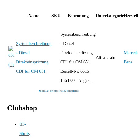
Name
SKU
Benennung
Unterkategorie
Herstel
Systembeschreibung
Systembeschreibung
- Diesel
- Diesel
Direkteinspritzung
Mercede
AltLiteratur
Direkteinspritzung
CDI für OM 651
Benz
CDI für OM 651
Bestell-Nr. 6516
1363 00 - August...
Joomla! extensions & templates
Clubshop
T-
Shirts,