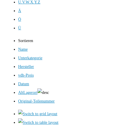
U.V.W.X.Y.Z
Ä
Ö
Ü
Sortieren
Name
Unterkategorie
Hersteller
vdh-Preis
Datum
AltLagerort
Original-Teilenummer